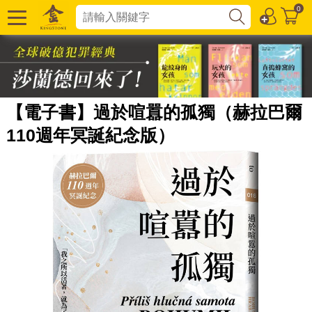
0
【電子書】過於喧囂的孤獨（赫拉巴爾
110週年冥誕紀念版）