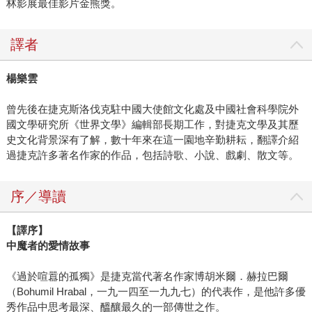
林影展最佳影片金熊獎。
譯者
楊樂雲
曾先後在捷克斯洛伐克駐中國大使館文化處及中國社會科學院外
國文學研究所《世界文學》編輯部長期工作，對捷克文學及其歷
史文化背景深有了解，數十年來在這一園地辛勤耕耘，翻譯介紹
過捷克許多著名作家的作品，包括詩歌、小說、戲劇、散文等。
序／導讀
【譯序】
中魔者的愛情故事
《過於喧囂的孤獨》是捷克當代著名作家博胡米爾．赫拉巴爾
（Bohumil Hrabal，一九一四至一九九七）的代表作，是他許多優
秀作品中思考最深、醞釀最久的一部傳世之作。