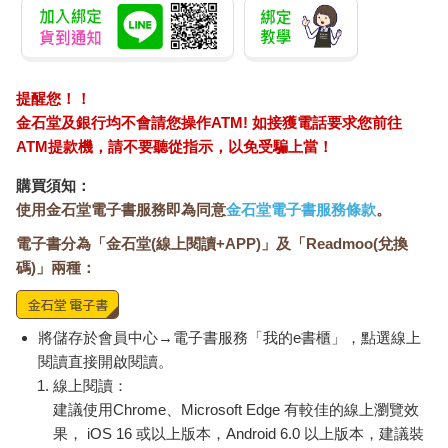
提醒您！！
金石堂及銀行均不會請您操作ATM! 如接獲電話要求您前往
ATM提款機，請不要聽從指示，以免受騙上當！
購買須知：
使用金石堂電子書服務即為同意
金石堂電子書服務條款
。
電子書分為「金石堂(線上閱讀+APP)」及「Readmoo(兌換
碼)」兩種：
將儲存於會員中心→電子書服務「我的e書櫃」，點選線上
閱讀直接開啟閱讀。
線上閱讀：
建議使用Chrome、Microsoft Edge 有較佳的線上瀏覽效
果， iOS 16 或以上版本，Android 6.0 以上版本，建議裝