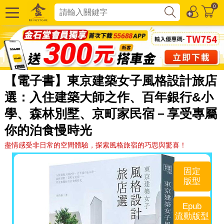
0
【電子書】東京建築女子風格設計旅店
選：入住建築大師之作、百年銀行&小
學、森林別墅、京町家民宿－享受專屬
你的泊食慢時光
盡情感受非日常的空間體驗，探索風格旅宿的巧思與驚喜！
固定
版型
Epub
流動版型