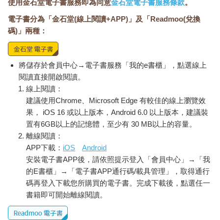
使用金石堂電子書服務即為同意
金石堂電子書服務條款
。
電子書分為「金石堂(線上閱讀+APP)」及「Readmoo(兌換
碼)」兩種：
將儲存於會員中心→電子書服務「我的e書櫃」，點選線上
閱讀直接開啟閱讀。
線上閱讀：
建議使用Chrome、Microsoft Edge 有較佳的線上瀏覽效
果， iOS 16 或以上版本，Android 6.0 以上版本，建議裝
置有6GB以上的記憶體，至少有 30 MB以上的容量。
離線閱讀：
APP下載：
iOS
Android
安裝電子書APP後，請依照提示登入「會員中心」→「我
的E書櫃」→「電子書APP通行碼/載具管理」，取得通行
碼再登入下載您所購買的電子書。完成下載後，點選任一
書籍即可開始離線閱讀。