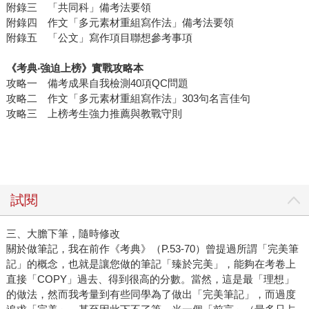
附錄三 「共同科」備考法要領
附錄四 作文「多元素材重組寫作法」備考法要領
附錄五 「公文」寫作項目聯想參考事項
《考典‧強迫上榜》實戰攻略本
攻略一 備考成果自我檢測40項QC問題
攻略二 作文「多元素材重組寫作法」303句名言佳句
攻略三 上榜考生強力推薦與教戰守則
試閱
三、大膽下筆，隨時修改
關於做筆記，我在前作《考典》（P.53-70）曾提過所謂「完美筆
記」的概念，也就是讓您做的筆記「臻於完美」，能夠在考卷上
直接「COPY」過去、得到很高的分數。當然，這是最「理想」
的做法，然而我考量到有些同學為了做出「完美筆記」，而過度