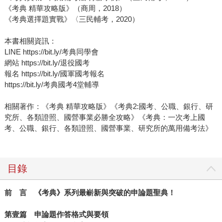
《考典 精華攻略版》（商周，2018）
《考典選擇題實戰》〈三民輔考，2020）
本書相關資訊：
LINE https://bit.ly/考典同學會
網站 https://bit.ly/退役國考
報名 https://bit.ly/國軍國考報名
https://bit.ly/考典國考4堂輔導
相關著作：《考典 精華攻略版》《考典2:國考、公職、銀行、研
究所、各類證照、國營事業必勝全攻略》《考典：一次考上國
考、公職、銀行、各類證照、國營事業、研究所的萬用備考法》
目錄
前 言 《考典》系列最嶄新與突破的申論題聖典！
第壹篇 申論題作答格式與要領