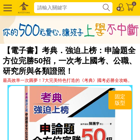
0
【電子書】考典．強迫上榜：申論題全
方位完勝50招，一次考上國考、公職、
研究所與各類證照！
最高效率一次圓夢！7大完美特色打造的《考典》國考必勝全攻略。
固定
版型