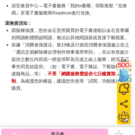
請至會員中心→電子書服務「我的e書櫃」領取複製『兌換
碼』至電子書服務商Readmoo進行兌換。
退換貨須知：
因版權保護，您在金石堂所購買的電子書僅能以金石堂專屬
的閱讀軟體開啟閱讀，無法以其他閱讀器或直接下載檔案。
依據「消費者保護法」第19條及行政院消費者保護處公告之
「通訊交易解除權合理例外情事適用準則」，非以有形媒介
提供之數位內容或一經提供即為完成之線上服務，經消費者
事先同意始提供。（如：電子書、電子雜誌、下載版軟體、
虛擬商品…等），
不受「網購服務需提供七日鑑賞期」的限
制
。為維護您的權益，建議您先使用「試閱」功能後再付款
購買。
電子書