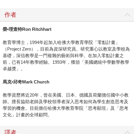
作者
榮
•
理查特
Ron Ritchhart
教育學博士，1994年起加入哈佛大學教育學院「零點計畫」
（Project Zero），目前為資深研究員。研究重心以教室及學校為
基礎，深信教學是一門複雜的藝術與科學。在加入零點計畫之
前，已有14年教學經驗。1993年，獲頒「美國總統中學數學教學
卓越獎」。
馬克
•
邱奇
Mark Church
教學資歷將近20年，曾在美國、日本、德國及荷蘭擔任國中小教
師。擅長協助老師及學校領導者深入思考如何為學生創造思考及
學習的機會。目前擔任哈佛大學教育學院「思考顯現」及「思考
文化」計畫的全球顧問。
譯者