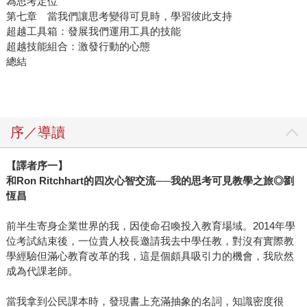
為思考定位
第七章 當我們讓思考變得可見時，學習彼此支持
超越工具箱：發展我們運用工具的技能
超越技能組合：激發行動的心態
總結
序／導讀
【譯者序一】
和Ron Ritchhart的四次心智交流──我的思考可見教學之旅◎劉
恆昌
前半生寄身企業世界的我，因使命召喚投入教育場域。2014年學
位考試結束後，一位貴人校長邀請我去中學任教，對沒有實際教
學經驗但滿心教育改革的我，這是個頗具吸引力的機會，我欣然
成為代課老師。
當我拿到公民課本時，發現書上充滿抽象的名詞，知識密度很