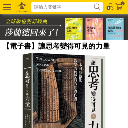
0
【電子書】讓思考變得可見的力量