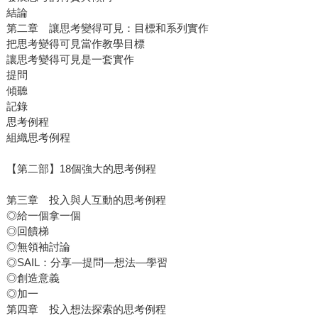
結論
第二章 讓思考變得可見：目標和系列實作
把思考變得可見當作教學目標
讓思考變得可見是一套實作
提問
傾聽
記錄
思考例程
組織思考例程
【第二部】18個強大的思考例程
第三章 投入與人互動的思考例程
◎給一個拿一個
◎回饋梯
◎無領袖討論
◎SAIL：分享—提問—想法—學習
◎創造意義
◎加一
第四章 投入想法探索的思考例程