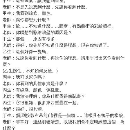
甲生：這些圖案，讓我想到星座。
老師：不是先說想到什麼，先說你看到什麼。
甲生：我看到線條、顏色。
老師：讓你聯想到什麼？
甲生：欸……不知道什麼……牆壁，有點藝術的彩繪牆壁。
老師：你聯想到彩繪牆壁的原因是？
甲生：那個……原因有很多……
老師：很好，你先前不知道什麼是聯想，現在你知道了。
乙生：這個好像一隻鳥。
老師：先說你看到什麼，再說你的聯想。請用手指出來你看到什
麼？
(乙生愣住，不知如何反應。)
丙生：我可以幫你嗎？
老師：你看到的具體事實是什麼？
丙生：有線條、顏色，像亂畫。
老師：我無法理解，你為什麼覺得像亂畫？
丙生：它很複雜，很多東西重疊在一起。
老師：很好，很具體。
丁生：(跑到投影布幕前)這裡是一個頭……這樣具有鴨子的樣貌。
老師：非常好，連結明確清楚。以後我們會不定時練習這個，為
什麼？