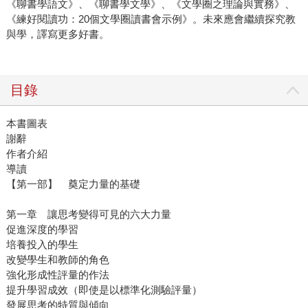
《聊書學語文》、《聊書學文學》、《文學圈之理論與實務》、
《練好閱讀功：20個文學圈讀書會示例》。未來應會繼續探究教
與學，譯寫更多好書。
目錄
本書圖表
謝辭
作者介紹
導讀
【第一部】 奠定力量的基礎
第一章 讓思考變得可見的六大力量
促進深度的學習
培養投入的學生
改變學生和教師的角色
強化形成性評量的作法
提升學習成效（即使是以標準化測驗評量）
發展思考的特質與傾向