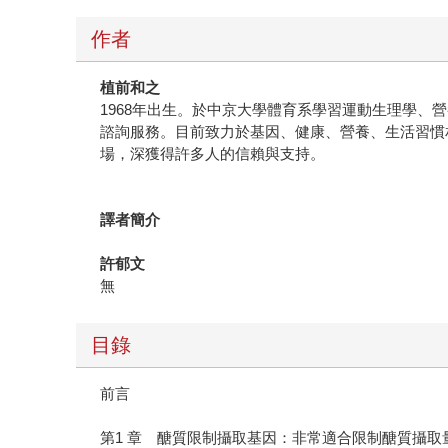
作者
植前和之
1968年出生。於中京大學體育系學習運動生理學
諮詢服務。目前致力於基因、健康、營養、生活習慣
場，深獲得許多人的信賴與支持。
譯者簡介
許郁文
無
目錄
前言
第1 章 醣質限制攝取基因：非常適合限制醣質攝