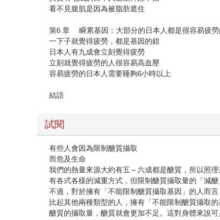
看不見腹肌是因為被脂肪遮住
第6 章 瞬累基因：大部分的日本人都是很容易疲勞
一下子就覺得疲勞，都是基因的錯
日本人有九成會立刻覺得疲勞
立刻就覺得疲勞的人很容易高血壓
容易疲勞的日本人需要睡夠6小時以上
結語
試閱
有些人會因為限制醣質攝取
而危及生命
我們的熱量來源大約有五～六成都是醣質，所以照理
有各式各樣的減重方式，但限制醣質攝取量的「減醣
不過，對於擁有「不能限制醣質攝取基因」的人而言
比起其他兩種類型的人，擁有「不能限制醣質攝取的
醣質的攝取量，醣質就會更加不足。這對身體來說可