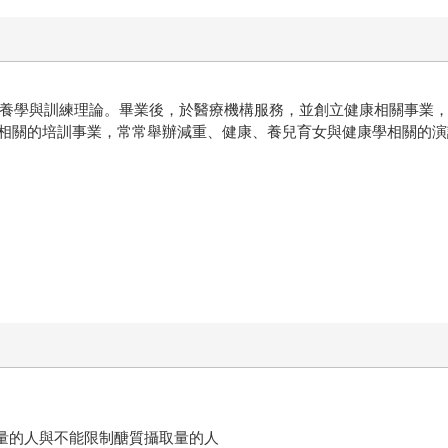
、營養學與訓練理論。畢業後，於醫療機構服務，並創立健康相關事業
相關的培訓事業，常常舉辦減重、健康、養兒育女與健康學相關的演講
取量的人與不能限制醣質攝取量的人