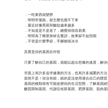
．一吃東西就變胖
．明明常慢跑，卻怎麼也瘦不下來
．最近好像黑斑與皺紋越來越多
．不知道是不是老了，總覺得很容易累
．明明為了雕塑身材去重訓，效果卻不如預期
．不管是什麼季節，手腳都很冰冷
其實是你的基因在作怪
只要了解自己的基因，就能以超出想像的速度，解決
市面上有許多追求健康的方法，也有許多減重的方法
當然不是！你沒有錯，錯的是沒使用適合自己的體質
基因的種類很有可能改變你的生活型態，了解基因絕
醣質限制基因、代謝症候群基因、肥胖基因、肌肉基