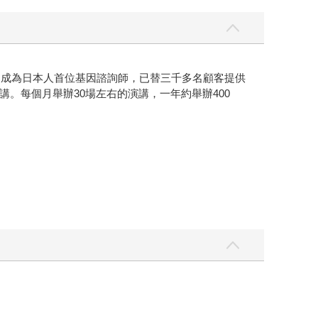
，成為日本人首位基因諮詢師，已替三千多名顧客提供
。每個月舉辦30場左右的演講，一年約舉辦400