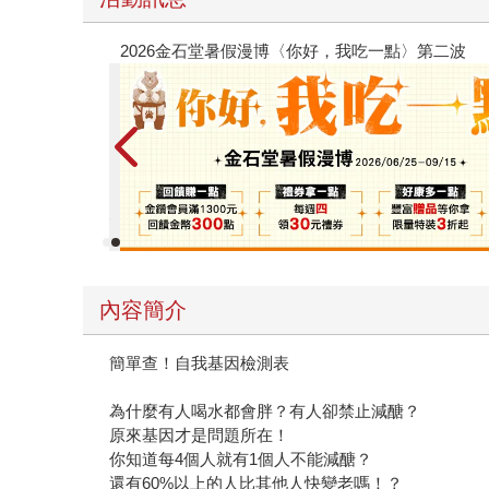
【父親節禮物展】5折起，滿888送88點金幣
內容簡介
簡單查！自我基因檢測表
為什麼有人喝水都會胖？有人卻禁止減醣？
原來基因才是問題所在！
你知道每4個人就有1個人不能減醣？
還有60%以上的人比其他人快變老嗎！？