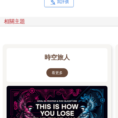
寫評價
相關主題
時空旅人
看更多