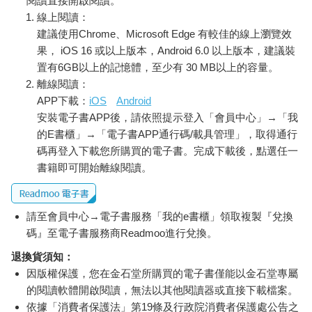
閱讀直接開啟閱讀。
線上閱讀：
建議使用Chrome、Microsoft Edge 有較佳的線上瀏覽效
果， iOS 16 或以上版本，Android 6.0 以上版本，建議裝
置有6GB以上的記憶體，至少有 30 MB以上的容量。
離線閱讀：
APP下載：
iOS
Android
安裝電子書APP後，請依照提示登入「會員中心」→「我
的E書櫃」→「電子書APP通行碼/載具管理」，取得通行
碼再登入下載您所購買的電子書。完成下載後，點選任一
書籍即可開始離線閱讀。
請至會員中心→電子書服務「我的e書櫃」領取複製『兌換
碼』至電子書服務商Readmoo進行兌換。
退換貨須知：
因版權保護，您在金石堂所購買的電子書僅能以金石堂專屬
的閱讀軟體開啟閱讀，無法以其他閱讀器或直接下載檔案。
依據「消費者保護法」第19條及行政院消費者保護處公告之