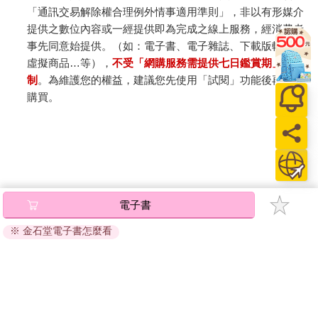
「通訊交易解除權合理例外情事適用準則」，非以有形媒介
提供之數位內容或一經提供即為完成之線上服務，經消費者
事先同意始提供。（如：電子書、電子雜誌、下載版軟體、
虛擬商品…等），
不受「網購服務需提供七日鑑賞期」的限
制
。為維護您的權益，建議您先使用「試閱」功能後再付款
購買。
電子書
※ 金石堂電子書怎麼看
關於我們
門市查詢
分紅大聯盟
客服中心