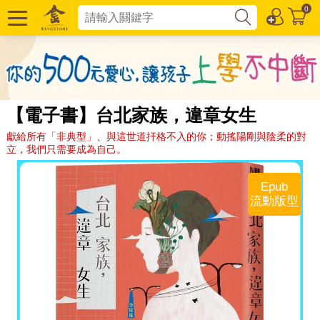
0
【電子書】台北家族，違章女生
獻給所有「非典型」、與這世道扞格不入的你；動搖陽剛與陰柔的對
立，我們只需要成為自己。
Epub
流動版型