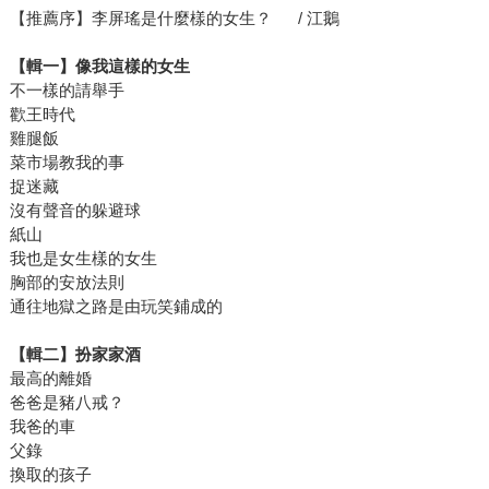
【推薦序】李屏瑤是什麼樣的女生？ / 江鵝
【輯一】像我這樣的女生
不一樣的請舉手
歡王時代
雞腿飯
菜市場教我的事
捉迷藏
沒有聲音的躲避球
紙山
我也是女生樣的女生
胸部的安放法則
通往地獄之路是由玩笑鋪成的
【輯二】扮家家酒
最高的離婚
爸爸是豬八戒？
我爸的車
父錄
換取的孩子