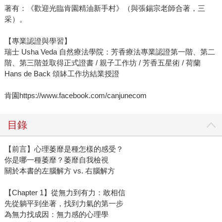
著有：《歡迎光臨肯園精油新手村》（與張錫宗老師合著，三
采）。
【專業認證與學習】
瑞士 Usha Veda 自然療法學院：芳香療法專業認證第一階、第二
階、第三階並取得正式證書 / 親子工作坊 / 芳香五星術 / 荷蘭
Hans de Back 頌缽工作坊結業授證
肯園https://www.facebook.com/canjunecom
目錄
【前言】心理萎靡是種怎樣的感受？
你是哪一種萎靡？萎靡自我檢視
關於本書的左腦解方 vs. 右腦解方
【Chapter 1】從無力到有力：敢相信
先從躺平到坐著，找到力氣的第一步
為無力找成因：無力感的心理學