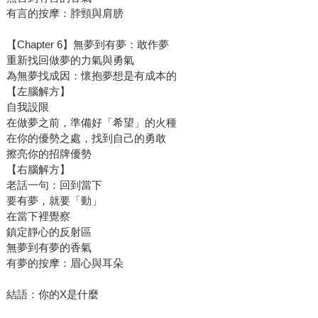
有言的按摩：脖頸與肩膀
【Chapter 6】無夢到有夢：敢作夢
重新找回做夢的力氣與勇氣
為無夢找成因：懷抱夢想是有成本的
【左腦解方】
自我設限
在做夢之前，準備好「希望」的火種
在你的優勢之處，找到自己的勇敢
擦亮你的招牌優勢
【右腦解方】
老話一句：回到當下
要有夢，就要「動」
在當下裡覺察
鎮定靜心的反射區
無夢到有夢的香氣
有夢的按摩：眉心與耳朵
結語：你的X是什麼