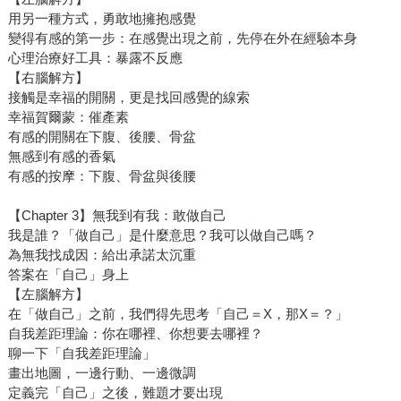
用另一種方式，勇敢地擁抱感覺
變得有感的第一步：在感覺出現之前，先停在外在經驗本身
心理治療好工具：暴露不反應
【右腦解方】
接觸是幸福的開關，更是找回感覺的線索
幸福賀爾蒙：催產素
有感的開關在下腹、後腰、骨盆
無感到有感的香氣
有感的按摩：下腹、骨盆與後腰
【Chapter 3】無我到有我：敢做自己
我是誰？「做自己」是什麼意思？我可以做自己嗎？
為無我找成因：給出承諾太沉重
答案在「自己」身上
【左腦解方】
在「做自己」之前，我們得先思考「自己＝X，那X＝？」
自我差距理論：你在哪裡、你想要去哪裡？
聊一下「自我差距理論」
畫出地圖，一邊行動、一邊微調
定義完「自己」之後，難題才要出現