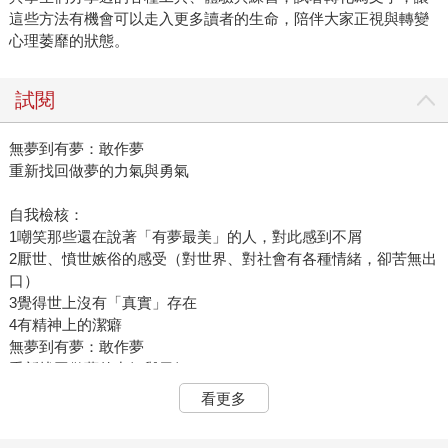
這些方法有機會可以走入更多讀者的生命，陪伴大家正視與轉變
心理萎靡的狀態。
試閱
無夢到有夢：敢作夢
重新找回做夢的力氣與勇氣
自我檢核：
1嘲笑那些還在說著「有夢最美」的人，對此感到不屑
2厭世、憤世嫉俗的感受（對世界、對社會有各種情緒，卻苦無出
口）
3覺得世上沒有「真實」存在
4有精神上的潔癖
無夢到有夢：敢作夢
重新找回做夢的力氣與勇氣
看更多
自我檢核：
1嘲笑那些還在說著「有夢最美」的人，對此感到不屑