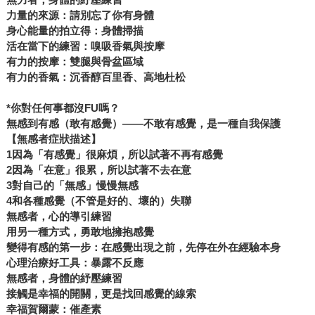
力量的來源：請別忘了你有身體
身心能量的拍立得：身體掃描
活在當下的練習：嗅吸香氣與按摩
有力的按摩：雙腿與骨盆區域
有力的香氣：沉香醇百里香、高地杜松
*你對任何事都沒FU嗎？
無感到有感（敢有感覺）——不敢有感覺，是一種自我保護
【無感者症狀描述】
1因為「有感覺」很麻煩，所以試著不再有感覺
2因為「在意」很累，所以試著不去在意
3對自己的「無感」慢慢無感
4和各種感覺（不管是好的、壞的）失聯
無感者，心的導引練習
用另一種方式，勇敢地擁抱感覺
變得有感的第一步：在感覺出現之前，先停在外在經驗本身
心理治療好工具：暴露不反應
無感者，身體的紓壓練習
接觸是幸福的開關，更是找回感覺的線索
幸福賀爾蒙：催產素