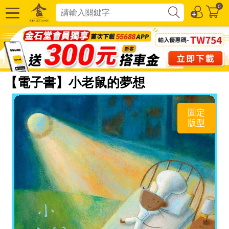
0
【電子書】小老鼠的夢想
固定
版型