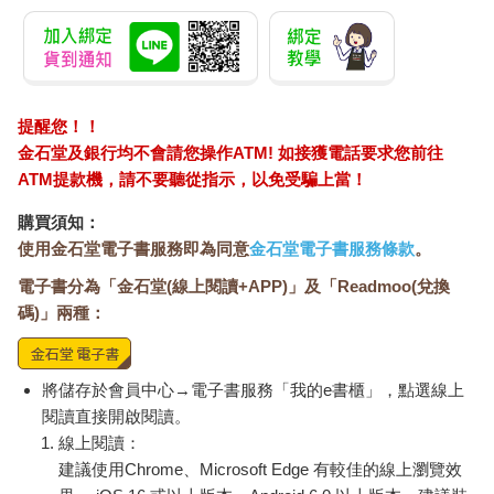
提醒您！！
金石堂及銀行均不會請您操作ATM! 如接獲電話要求您前往
ATM提款機，請不要聽從指示，以免受騙上當！
購買須知：
使用金石堂電子書服務即為同意
金石堂電子書服務條款
。
電子書分為「金石堂(線上閱讀+APP)」及「Readmoo(兌換
碼)」兩種：
將儲存於會員中心→電子書服務「我的e書櫃」，點選線上
閱讀直接開啟閱讀。
線上閱讀：
建議使用Chrome、Microsoft Edge 有較佳的線上瀏覽效