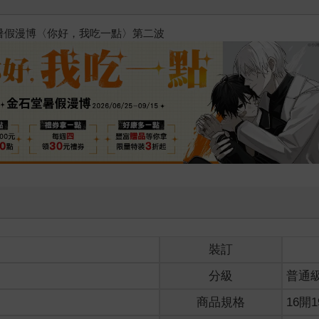
2026金石堂暑假漫博〈你好，我
裝訂
分級
普通
商品規格
16開1