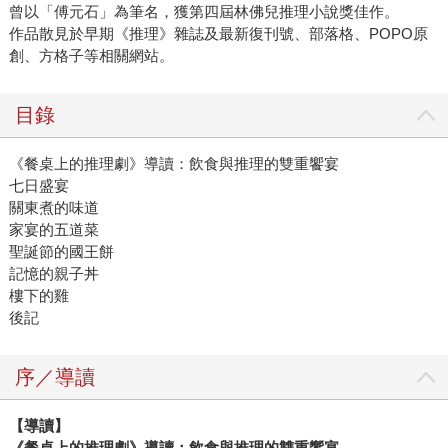
曾以「傅元石」為筆名，獲第四屆林佛兒推理小說獎佳作。
作品散見於早期《推理》雜誌及最新復刊號、部落格、POPO原
創、方格子等相關網站。
目錄
《餐桌上的推理劇》導讀：飲食與推理的雙重饗宴
七日盛宴
關東煮的味道
家宴的五道菜
聖誕節的國王餅
記憶的親子丼
樓下的雞
後記
序／導讀
【導讀】
《餐桌上的推理劇》導讀：飲食與推理的雙重饗宴