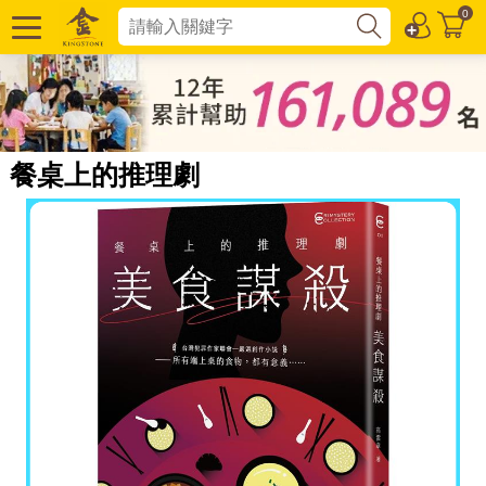
0
餐桌上的推理劇