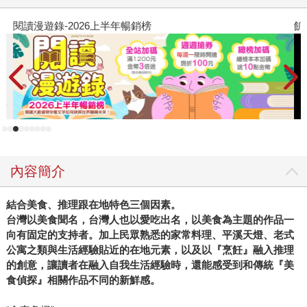
閱讀漫遊錄-2026上半年暢銷榜
飢
內容簡介
結合美食、推理跟在地特色三個因素。
台灣以美食聞名，台灣人也以愛吃出名，以美食為主題的作品一
向有固定的支持者。加上民眾熟悉的家常料理、平溪天燈、老式
公寓之類與生活經驗貼近的在地元素，以及以『烹飪』融入推理
的創意，讓讀者在融入自我生活經驗時，還能感受到和傳統『美
食偵探』相關作品不同的新鮮感。