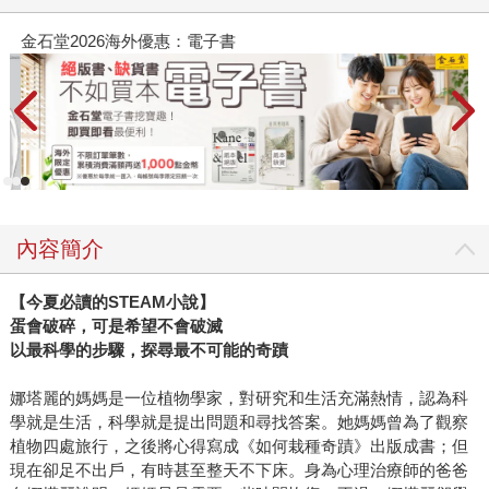
金石堂2026海外優惠：電子書
內容簡介
【今夏必讀的STEAM小說】
蛋會破碎，可是希望不會破滅
以最科學的步驟，探尋最不可能的奇蹟
娜塔麗的媽媽是一位植物學家，對研究和生活充滿熱情，認為科
學就是生活，科學就是提出問題和尋找答案。她媽媽曾為了觀察
植物四處旅行，之後將心得寫成《如何栽種奇蹟》出版成書；但
現在卻足不出戶，有時甚至整天不下床。身為心理治療師的爸爸