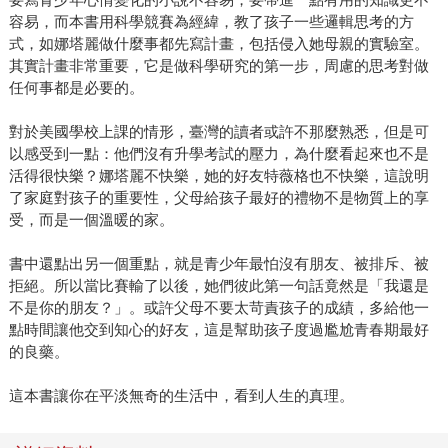
容易，而本書用科學競賽為經緯，教了孩子一些邏輯思考的方
式，如娜塔麗做什麼事都先寫計畫，包括侵入她母親的實驗室。
其實計畫非常重要，它是做科學研究的第一步，周慮的思考對做
任何事都是必要的。
對於美國學校上課的情形，臺灣的讀者或許不那麼熟悉，但是可
以感受到一點：他們沒有升學考試的壓力，為什麼看起來也不是
活得很快樂？娜塔麗不快樂，她的好友特薇格也不快樂，這說明
了家庭對孩子的重要性，父母給孩子最好的禮物不是物質上的享
受，而是一個溫暖的家。
書中還點出另一個重點，就是青少年最怕沒有朋友、被排斥、被
拒絕。所以當比賽輸了以後，她們彼此第一句話竟然是「我還是
不是你的朋友？」。或許父母不要太苛責孩子的成績，多給他一
點時間讓他交到知心的好友，這是幫助孩子度過尷尬青春期最好
的良藥。
這本書讓你在平淡無奇的生活中，看到人生的真理。