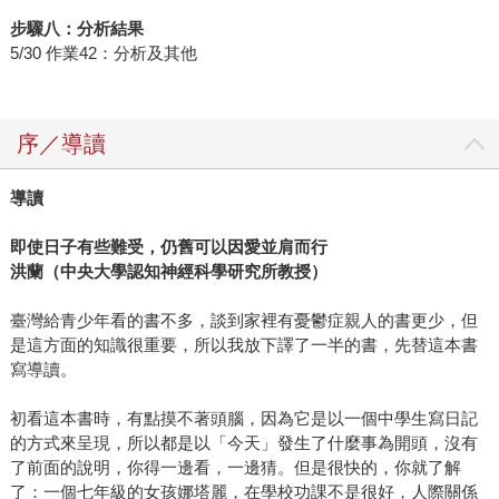
步驟八：分析結果
5/30 作業42：分析及其他
序／導讀
導讀
即使日子有些難受，仍舊可以因愛並肩而行
洪蘭（中央大學認知神經科學研究所教授）
臺灣給青少年看的書不多，談到家裡有憂鬱症親人的書更少，但
是這方面的知識很重要，所以我放下譯了一半的書，先替這本書
寫導讀。
初看這本書時，有點摸不著頭腦，因為它是以一個中學生寫日記
的方式來呈現，所以都是以「今天」發生了什麼事為開頭，沒有
了前面的說明，你得一邊看，一邊猜。但是很快的，你就了解
了：一個七年級的女孩娜塔麗，在學校功課不是很好，人際關係