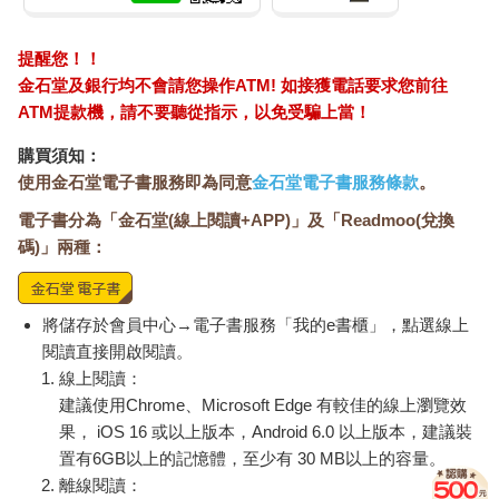
提醒您！！
金石堂及銀行均不會請您操作ATM! 如接獲電話要求您前往
ATM提款機，請不要聽從指示，以免受騙上當！
購買須知：
使用金石堂電子書服務即為同意
金石堂電子書服務條款
。
電子書分為「金石堂(線上閱讀+APP)」及「Readmoo(兌換
碼)」兩種：
將儲存於會員中心→電子書服務「我的e書櫃」，點選線上
閱讀直接開啟閱讀。
線上閱讀：
建議使用Chrome、Microsoft Edge 有較佳的線上瀏覽效
果， iOS 16 或以上版本，Android 6.0 以上版本，建議裝
置有6GB以上的記憶體，至少有 30 MB以上的容量。
離線閱讀：