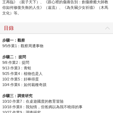
王再臨》（親子天下）、《跟心裡的傷痛告別：創傷療癒大師教
你如何修復失衡的人生》（遠流）、《為失竊少女祈禱》（木馬
文化）等。
目錄
步驟一：觀察
9/5作業1：觀察周遭事物
步驟二： 提問
9/8 作業2：提問
9/13 作業3：青蛙
9/25 作業4：植物也是人
10/2 作業5：好棒得蛋
10/4 作業6：如何栽種奇蹟
步驟三：調查研究
10/10 作業7：在桌遊國度的教育冒險
10/18 作業8：我知情，但爸媽以為我不曉得的事
10/27 作業9：調查研究