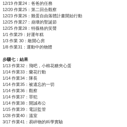
12/19 作業24：爸爸的任務
12/20 作業25：第二回合觀察
12/23 作業26：雞蛋自由落體計畫開始行動
12/25 作業27：崩壞的聖誕節
12/25 作業28：特薇格的笑聲
1/1 作業29：好運年糕
1/3 作業 30：敞開心房
1/8 作業31：運動中的物體
步驟七：結果
1/13 作業32：飛吧，小棉花糖夾心蛋
1/14 作業33：蘭花行動
1/14 作業34：隊長
1/14 作業35：被遺忘的一切
1/14 作業36：觀察
1/14 作業37：罪犯
1/14 作業38：開誠布公
1/15 作業39：電話監管
1/28 作業40：溫室
3/17 作業41：易碎物的科學實驗