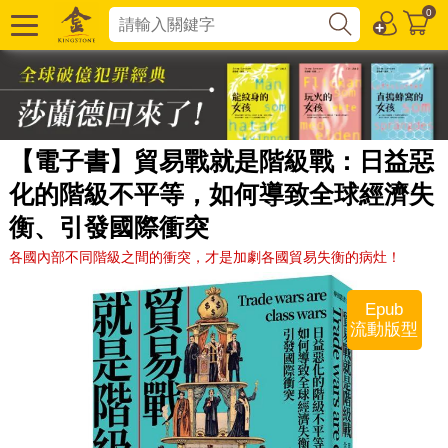
0
【電子書】貿易戰就是階級戰：日益惡
化的階級不平等，如何導致全球經濟失
衡、引發國際衝突
各國內部不同階級之間的衝突，才是加劇各國貿易失衡的病灶！
Epub
流動版型