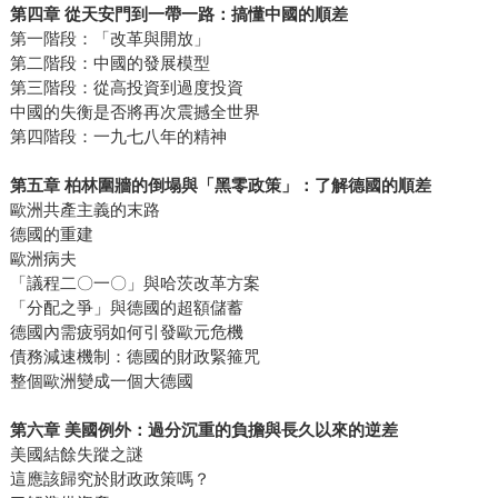
第四章 從天安門到一帶一路：搞懂中國的順差
第一階段：「改革與開放」
第二階段：中國的發展模型
第三階段：從高投資到過度投資
中國的失衡是否將再次震撼全世界
第四階段：一九七八年的精神
第五章 柏林圍牆的倒塌與「黑零政策」：了解德國的順差
歐洲共產主義的末路
德國的重建
歐洲病夫
「議程二〇一〇」與哈茨改革方案
「分配之爭」與德國的超額儲蓄
德國內需疲弱如何引發歐元危機
債務減速機制：德國的財政緊箍咒
整個歐洲變成一個大德國
第六章 美國例外：過分沉重的負擔與長久以來的逆差
美國結餘失蹤之謎
這應該歸究於財政政策嗎？