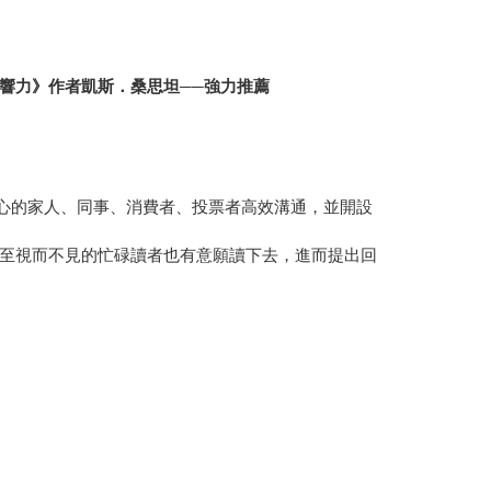
響力》作者凱斯．桑思坦──強力推薦
心的家人、同事、消費者、投票者高效溝通，並開設
至視而不見的忙碌讀者也有意願讀下去，進而提出回