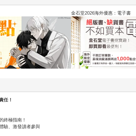
2026金石堂暑假漫博〈你好，我吃
責任！
的終極指南！
體驗、激發讀者參與