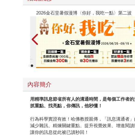
春光ｘ奇幻基地｜全書系展
內容簡介
用精準訊息節省所有人的溝通時間，是每個工作者的
抓重點、找亮點，你傳訊，他秒懂！
行為科學實證有效！哈佛教授親傳，「訊息溝通者」
減少雜訊、精煉關鍵重點、提升視覺效果、增進閱讀
讓你的訊息從此被已讀秒回！