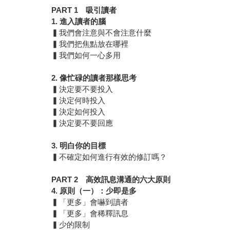
PART 1
吸引讀者
1.
進入讀者的腦
▍我們會注意與不會注意什麼
▍我們把焦點放在哪裡
▍我們如何一心多用
2.
像忙碌的讀者那樣思考
▍決定要不要投入
▍決定何時投入
▍決定如何投入
▍決定要不要回應
3.
明白你的目標
▍不確定如何進行有效的修訂嗎？
PART 2
高效訊息溝通的六大原則
4.
原則（一）：少即是多
▍「更多」會嚇到讀者
▍「更多」會稀釋訊息
▍少的限制