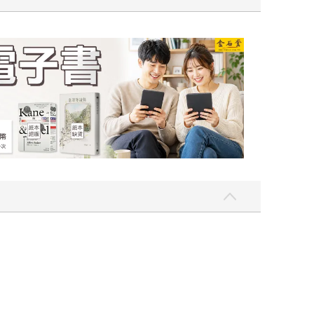
一點〉第二波
金石堂2026海外