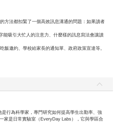
出的方法都扣緊了一個高效訊息溝通的問題：如果讀者
文字能吸引大忙人的注意力、什麼樣的訊息寫法會讓讀
、吃飯邀約、學校給家長的通知單、政府政策宣達等。
。他是行為科學家，專門研究如何提高學生出勤率、強
家是日常實驗室（EveryDay Labs），它與學區合