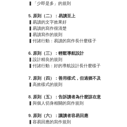
▍「少即是多」的規則
5.
原則（二）：易讀至上
▍易讀的文字效果好
▍易讀的寫作很清楚
▍易讀寫作的規則
▍付諸行動：易讀的寫作長什麼樣子
6.
原則（三）：輕鬆導航設計
▍設計精良的規則
▍付諸行動：好的導航設計長什麼樣子
7.
原則（四）：善用樣式，但過猶不及
▍高效樣式的規則
8.
原則（五）：告訴讀者為什麼該在意
▍與個人切身相關的寫作規則
9.
原則（六）：讓讀者容易回應
▍容易回應的寫作規則