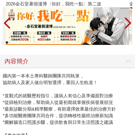
金石堂2026海外優惠：電子書
內容簡介
國內第一本本土專科醫師團隊共同執筆，
協助病人及家人做出明智選擇，重回人生軌道！
*直觀式的就醫歷程指引，讓病人有信心及準備面對治療
*從篩檢到治療，幫助病人從最初期就掌握疾病發展狀況
*最新診斷分期&精準醫療，有助選擇效果最佳的治療方針
*多功能醫療團隊共同合作，提供轉移性腸癌治療新知識
*圖解腸造口照護步驟，提供飲食與日常生活照護之建議