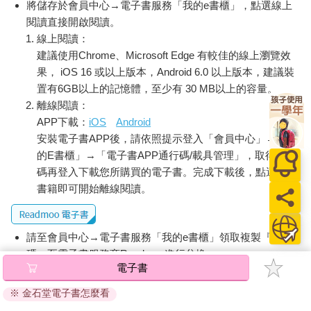
將儲存於會員中心→電子書服務「我的e書櫃」，點選線上
閱讀直接開啟閱讀。
線上閱讀：
建議使用Chrome、Microsoft Edge 有較佳的線上瀏覽效
果， iOS 16 或以上版本，Android 6.0 以上版本，建議裝
置有6GB以上的記憶體，至少有 30 MB以上的容量。
離線閱讀：
APP下載：
iOS
Android
安裝電子書APP後，請依照提示登入「會員中心」→「我
的E書櫃」→「電子書APP通行碼/載具管理」，取得通行
碼再登入下載您所購買的電子書。完成下載後，點選任一
書籍即可開始離線閱讀。
請至會員中心→電子書服務「我的e書櫃」領取複製『兌換
碼』至電子書服務商Readmoo進行兌換。
電子書
退換貨須知：
※ 金石堂電子書怎麼看
因版權保護，您在金石堂所購買的電子書僅能以金石堂專屬
的閱讀軟體開啟閱讀，無法以其他閱讀器或直接下載檔案。