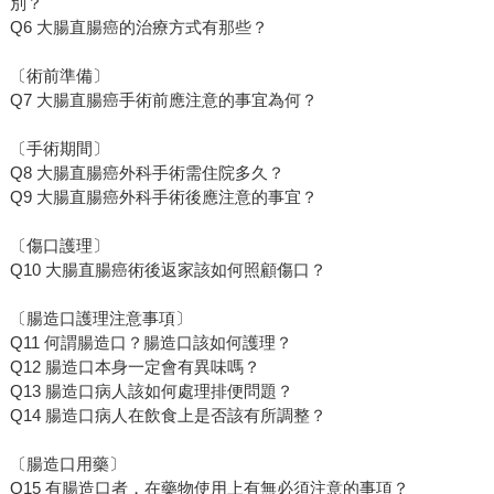
別？
Q6 大腸直腸癌的治療方式有那些？
〔術前準備〕
Q7 大腸直腸癌手術前應注意的事宜為何？
〔手術期間〕
Q8 大腸直腸癌外科手術需住院多久？
Q9 大腸直腸癌外科手術後應注意的事宜？
〔傷口護理〕
Q10 大腸直腸癌術後返家該如何照顧傷口？
〔腸造口護理注意事項〕
Q11 何謂腸造口？腸造口該如何護理？
Q12 腸造口本身一定會有異味嗎？
Q13 腸造口病人該如何處理排便問題？
Q14 腸造口病人在飲食上是否該有所調整？
〔腸造口用藥〕
Q15 有腸造口者，在藥物使用上有無必須注意的事項？