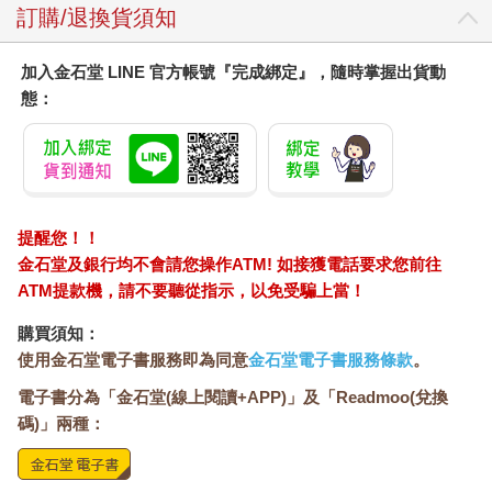
訂購/退換貨須知
加入金石堂 LINE 官方帳號『完成綁定』，隨時掌握出貨動
態：
提醒您！！
金石堂及銀行均不會請您操作ATM! 如接獲電話要求您前往
ATM提款機，請不要聽從指示，以免受騙上當！
購買須知：
使用金石堂電子書服務即為同意
金石堂電子書服務條款
。
電子書分為「金石堂(線上閱讀+APP)」及「Readmoo(兌換
碼)」兩種：