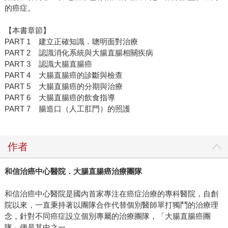
的癌症。
【本書章節】
PART 1 建立正確知識．聰明面對治療
PART 2 認識消化系統與大腸直腸相關疾病
PART 3 認識大腸直腸癌
PART 4 大腸直腸癌的診斷與檢查
PART 5 大腸直腸癌的分期與治療
PART 6 大腸直腸癌的飲食指導
PART 7 腸造口（人工肛門）的照護
作者
和信治癌中心醫院．大腸直腸癌治療團隊
和信治癌中心醫院是國內首家專注在癌症治療的專科醫院，自創
院以來，一直秉持著以團隊合作代替個別醫師單打獨鬥的治療理
念，針對不同癌症設立個別專屬的治療團隊，「大腸直腸癌團
隊」便是其中之一。