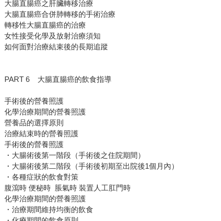
大腸直腸癌之肝臟轉移治療
大腸直腸癌合併肺轉移的手術治療
轉移性大腸直腸癌的治療
女性接受化學及放射治療須知
如何面對治療結束後的長期追蹤
PART 6 大腸直腸癌的飲食指導
手術後的營養照護
化學治療期間的營養照護
營養品的選擇原則
治療結束時的營養照護
手術後的營養照護
・大腸術後第一階段（手術後之住院期間）
・大腸術後第二階段（手術後初期至出院後1個月內）
・各種症狀的飲食對策
腹瀉時 便秘時 脹氣時 裝置人工肛門時
化學治療期間的營養照護
・治療期間維持均衡的飲食
・化療期間的飲食原則