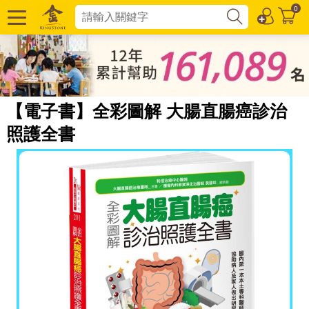
0
【電子書】全彩圖解 大腸直腸癌診治
照護全書