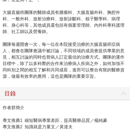
大腸直腸癌團隊的醫師成員有腫瘤科、大腸直腸外科、胸腔外
科、一般外科、放射治療科、放射診斷科、核子醫學科、病理
科、身心科等，其他成員還包括有個案管理師、內外科專科護理
師、社工師以及營養師。
團隊每週開會一次，每一位在本院接受治療的大腸直腸癌症病
人，都會在團隊會議中被討論，不同領域的成員會提供專業的意
見，相互討論的同時也替病人訂定最佳的治療方式。團隊的運作
目標中，除了以多科際的合作來治療病人疾病之外，如何加強不
同科別之間的相互了解和共同成長，進而可以整合有限的醫療資
源，做最有效率的應用，這也是團隊的重要宗旨。
目錄
作者群簡介
專文推薦1 縮短醫病專業差距，提高醫療品質／楊純豪
專文推薦2 知識就是力量文／黃達夫