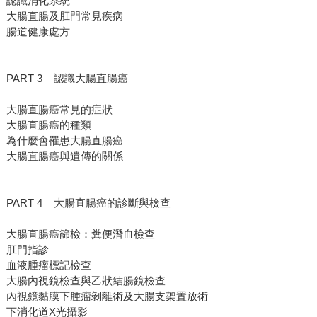
認識消化系統
大腸直腸及肛門常見疾病
腸道健康處方
PART 3 認識大腸直腸癌
大腸直腸癌常見的症狀
大腸直腸癌的種類
為什麼會罹患大腸直腸癌
大腸直腸癌與遺傳的關係
PART 4 大腸直腸癌的診斷與檢查
大腸直腸癌篩檢：糞便潛血檢查
肛門指診
血液腫瘤標記檢查
大腸內視鏡檢查與乙狀結腸鏡檢查
內視鏡黏膜下腫瘤剝離術及大腸支架置放術
下消化道X光攝影