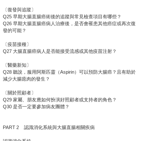
〔復發與追蹤〕
Q25 早期大腸直腸癌術後的追蹤與常見檢查項目有哪些？
Q26 早期大腸直腸癌病人治療後，是否會罹患其他癌症或再次復
發的可能？
〔疫苗接種〕
Q27 大腸直腸癌病人是否能接受流感或其他疫苗注射？
〔醫藥新知〕
Q28 聽說，服用阿斯匹靈（Aspirin）可以預防大腸癌？且有助於
減少大腸瘜肉的發生？
〔關於照顧者〕
Q29 家屬、朋友應如何扮演好照顧者或支持者的角色？
Q30 是否一定要參加病友團體？
PART 2 認識消化系統與大腸直腸相關疾病