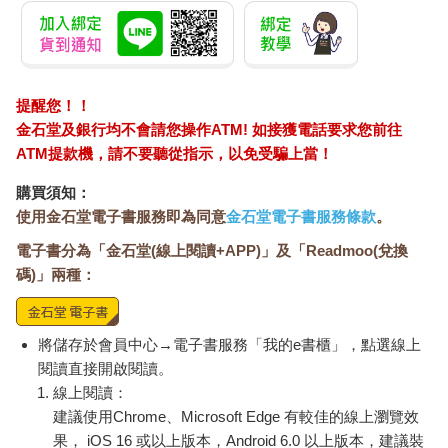
提醒您！！
金石堂及銀行均不會請您操作ATM! 如接獲電話要求您前往
ATM提款機，請不要聽從指示，以免受騙上當！
購買須知：
使用金石堂電子書服務即為同意
金石堂電子書服務條款
。
電子書分為「金石堂(線上閱讀+APP)」及「Readmoo(兌換
碼)」兩種：
將儲存於會員中心→電子書服務「我的e書櫃」，點選線上
閱讀直接開啟閱讀。
線上閱讀：
建議使用Chrome、Microsoft Edge 有較佳的線上瀏覽效
果， iOS 16 或以上版本，Android 6.0 以上版本，建議裝