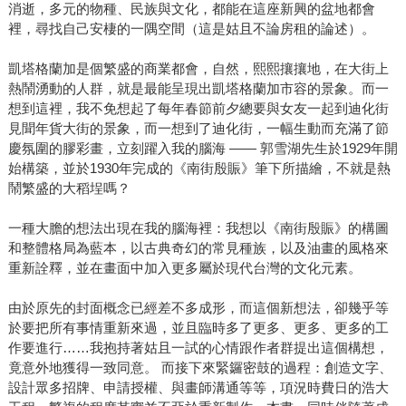
消逝，多元的物種、民族與文化，都能在這座新興的盆地都會
裡，尋找自己安棲的一隅空間（這是姑且不論房租的論述）。
凱塔格蘭加是個繁盛的商業都會，自然，熙熙攘攘地，在大街上
熱鬧湧動的人群，就是最能呈現出凱塔格蘭加市容的景象。而一
想到這裡，我不免想起了每年春節前夕總要與女友一起到迪化街
見聞年貨大街的景象，而一想到了迪化街，一幅生動而充滿了節
慶氛圍的膠彩畫，立刻躍入我的腦海 ―― 郭雪湖先生於1929年開
始構築，並於1930年完成的《南街殷賑》筆下所描繪，不就是熱
鬧繁盛的大稻埕嗎？
一種大膽的想法出現在我的腦海裡：我想以《南街殷賑》的構圖
和整體格局為藍本，以古典奇幻的常見種族，以及油畫的風格來
重新詮釋，並在畫面中加入更多屬於現代台灣的文化元素。
由於原先的封面概念已經差不多成形，而這個新想法，卻幾乎等
於要把所有事情重新來過，並且臨時多了更多、更多、更多的工
作要進行……我抱持著姑且一試的心情跟作者群提出這個構想，
竟意外地獲得一致同意。 而接下來緊鑼密鼓的過程：創造文字、
設計眾多招牌、申請授權、與畫師溝通等等，項況時費日的浩大