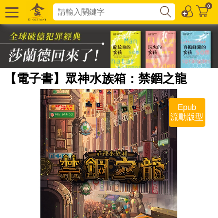
0
【電子書】眾神水族箱：禁錮之龍
Epub
流動版型