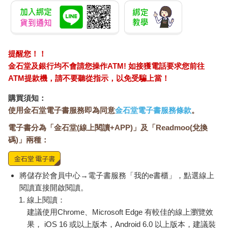
提醒您！！
金石堂及銀行均不會請您操作ATM! 如接獲電話要求您前往
ATM提款機，請不要聽從指示，以免受騙上當！
購買須知：
使用金石堂電子書服務即為同意
金石堂電子書服務條款
。
電子書分為「金石堂(線上閱讀+APP)」及「Readmoo(兌換
碼)」兩種：
將儲存於會員中心→電子書服務「我的e書櫃」，點選線上
閱讀直接開啟閱讀。
線上閱讀：
建議使用Chrome、Microsoft Edge 有較佳的線上瀏覽效
果， iOS 16 或以上版本，Android 6.0 以上版本，建議裝