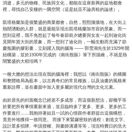
消逝，多元的物種、民族與文化，都能在這座新興的盆地都會
裡，尋找自己安棲的一隅空間（這是姑且不論房租的論述）。
凱塔格蘭加是個繁盛的商業都會，自然，熙熙攘攘地，在大街上
熱鬧湧動的人群，就是最能呈現出凱塔格蘭加市容的景象。而一
想到這裡，我不免想起了每年春節前夕總要與女友一起到迪化街
見聞年貨大街的景象，而一想到了迪化街，一幅生動而充滿了節
慶氛圍的膠彩畫，立刻躍入我的腦海 ―― 郭雪湖先生於1929年開
始構築，並於1930年完成的《南街殷賑》筆下所描繪，不就是熱
鬧繁盛的大稻埕嗎？
一種大膽的想法出現在我的腦海裡：我想以《南街殷賑》的構圖
和整體格局為藍本，以古典奇幻的常見種族，以及油畫的風格來
重新詮釋，並在畫面中加入更多屬於現代台灣的文化元素。
由於原先的封面概念已經差不多成形，而這個新想法，卻幾乎等
於要把所有事情重新來過，並且臨時多了更多、更多、更多的工
作要進行……我抱持著姑且一試的心情跟作者群提出這個構想，
竟意外地獲得一致同意。 而接下來緊鑼密鼓的過程：創造文字、
設計眾多招牌、申請授權、與畫師溝通等等，項況時費日的浩大