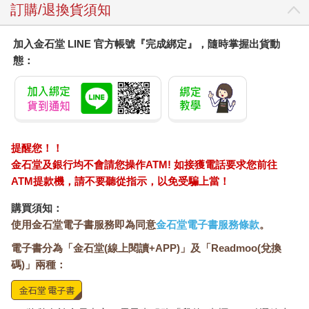
訂購/退換貨須知
加入金石堂 LINE 官方帳號『完成綁定』，隨時掌握出貨動
態：
提醒您！！
金石堂及銀行均不會請您操作ATM! 如接獲電話要求您前往
ATM提款機，請不要聽從指示，以免受騙上當！
購買須知：
使用金石堂電子書服務即為同意
金石堂電子書服務條款
。
電子書分為「金石堂(線上閱讀+APP)」及「Readmoo(兌換
碼)」兩種：