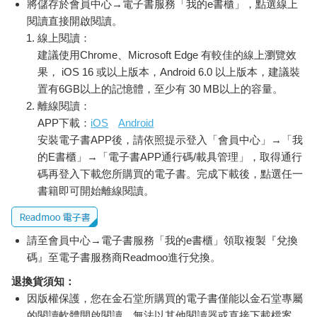
將儲存於會員中心→電子書服務「我的e書櫃」，點選線上
閱讀直接開啟閱讀。
線上閱讀：
建議使用Chrome、Microsoft Edge 有較佳的線上瀏覽效
果， iOS 16 或以上版本，Android 6.0 以上版本，建議裝
置有6GB以上的記憶體，至少有 30 MB以上的容量。
離線閱讀：
APP下載：
iOS
Android
安裝電子書APP後，請依照提示登入「會員中心」→「我
的E書櫃」→「電子書APP通行碼/載具管理」，取得通行
碼再登入下載您所購買的電子書。完成下載後，點選任一
書籍即可開始離線閱讀。
請至會員中心→電子書服務「我的e書櫃」領取複製『兌換
碼』至電子書服務商Readmoo進行兌換。
退換貨須知：
因版權保護，您在金石堂所購買的電子書僅能以金石堂專屬
的閱讀軟體開啟閱讀，無法以其他閱讀器或直接下載檔案。