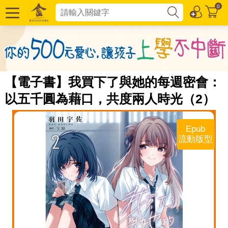
0
【電子書】我買下了與她的每週密會：
以五千圓為藉口，共度兩人時光（2）
Epub
流動版型