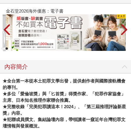
金石堂2026海外優惠：電子書
內容簡介
★全台第一本從本土犯罪文學出發，提供創作者與國際接軌機會
的專刊。
★多位「愛倫坡獎」與「匕首獎」得獎作家、「犯罪作家協會」
主席、日本知名推理作家聯合推薦。
★完整收錄「完美犯罪讀這本！2024」、「第三屆推理評論新星
獎」內容。
★犯聯成員撰文、集結論壇內容，帶領讀者一窺近年台灣犯罪文
壇情報與發展概況。