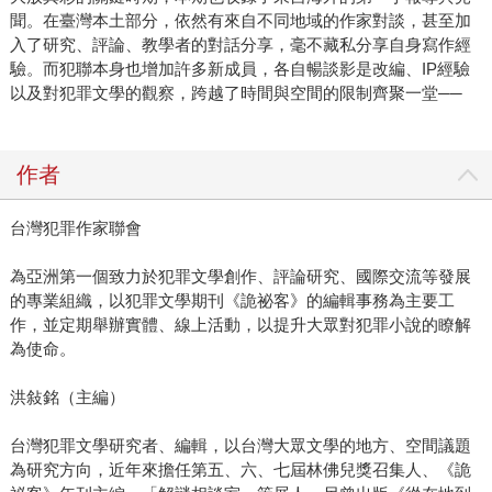
聞。在臺灣本土部分，依然有來自不同地域的作家對談，甚至加
入了研究、評論、教學者的對話分享，毫不藏私分享自身寫作經
驗。而犯聯本身也增加許多新成員，各自暢談影是改編、IP經驗
以及對犯罪文學的觀察，跨越了時間與空間的限制齊聚一堂──
作者
台灣犯罪作家聯會
為亞洲第一個致力於犯罪文學創作、評論研究、國際交流等發展
的專業組織，以犯罪文學期刊《詭祕客》的編輯事務為主要工
作，並定期舉辦實體、線上活動，以提升大眾對犯罪小說的瞭解
為使命。
洪敍銘（主編）
台灣犯罪文學研究者、編輯，以台灣大眾文學的地方、空間議題
為研究方向，近年來擔任第五、六、七屆林佛兒獎召集人、《詭