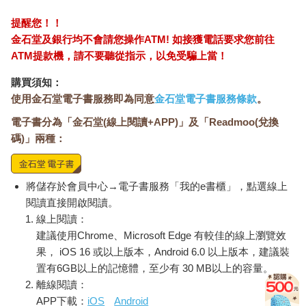
提醒您！！
金石堂及銀行均不會請您操作ATM! 如接獲電話要求您前往
ATM提款機，請不要聽從指示，以免受騙上當！
購買須知：
使用金石堂電子書服務即為同意
金石堂電子書服務條款
。
電子書分為「金石堂(線上閱讀+APP)」及「Readmoo(兌換
碼)」兩種：
將儲存於會員中心→電子書服務「我的e書櫃」，點選線上
閱讀直接開啟閱讀。
線上閱讀：
建議使用Chrome、Microsoft Edge 有較佳的線上瀏覽效
果， iOS 16 或以上版本，Android 6.0 以上版本，建議裝
置有6GB以上的記憶體，至少有 30 MB以上的容量。
離線閱讀：
APP下載：
iOS
Android