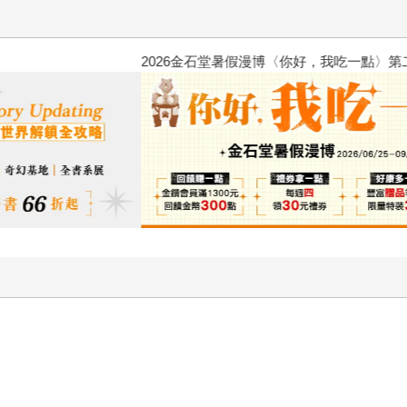
2026金石堂暑假漫博〈你好，我