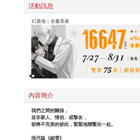
活動訊息
春光ｘ奇幻基地｜全書系展
內容簡介
我們之間的關係，
並非家人、情侶、或摯友，
卻將不完美的彼此，緊緊地聯繫在一起。
現代版《細雪》