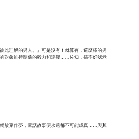
彼此理解的男人。』可是沒有！就算有，這麼棒的男
的對象維持關係的毅力和達觀……佐知，搞不好我老
就放棄作夢，童話故事便永遠都不可能成真……與其