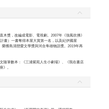
屆直木獎，改編成電影、電視劇。2007年《強風吹拂》
舟計畫）一書奪得本屋大賞第一名，以及紀伊國屋
名）榮獲島清戀愛文學獎與河合隼雄物語獎。2019年再
文隨筆數本：《三浦紫苑人生小劇場》、《我在書店
座》。