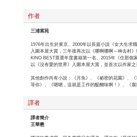
作者
三浦紫苑
1976年出生於東京。2000年以長篇小說《女大生
入圍本屋大賞，三年後再次以《哪啊哪啊～神去村》
KINO BEST票選年度書籍第一名。2015年《住
以《沒有愛的世界》入圍本屋大賞，並首次以作家之
其他創作尚有小說：《月魚》、《祕密的花園》、《
等你》、《嗯嗯，這就是工作的醍醐味啊！》、《腐
譯者
譯者簡介
王華懋