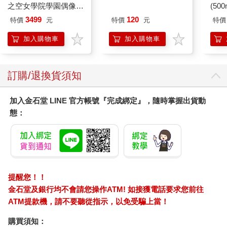
之空女學院學園偶像俱
(50
邪教的聚會儀式裡看過她的身影（看來爆料者也是個邪教徒）、
樂部 Bloom Garden
IMC
3499
120
也有服用禁藥來強化體質極限的說法、有人說她其實是個魔術
特價
元
特價
元
特價
Party蓮之空預售大套
師，利用視覺障眼法將食物塞到桌子底下的祕密空間、至於「小
組
加入購物車
加入購物車
靜其實是個機器人」、「小靜胃裡有個奇異點」、「小靜偷偷使
用巫術」、「小靜其實是個亡靈」等等分屬科幻、奇幻、靈異方
向的說法也紛紛出籠。
訂購/退換貨須知
面對諸多傳言，越來越刺眼的鎂光燈、下巴前越來越多的麥克
風，小靜依舊以招牌的淡然態度從容以對。
加入金石堂 LINE 官方帳號『完成綁定』，隨時掌握出貨動
態：
「我是真人，謝謝。」在五大洲、十二個國家的記者面前，她永
遠只說這句話，然後轉身進入大胃王的比賽會場，以不到十分鐘
的時間抱走冠軍獎盃。
也因為她獨樹一格的作風，《決戰週日大胃王》這個蕞爾小島上
原本不被特別看好的實境節目，也跟著水漲船高，開始擁有全球
提醒您！！
收視戶。終於，當小靜連續二十五次在異國的大胃王競賽獲勝
金石堂及銀行均不會請您操作ATM! 如接獲電話要求您前往
時，《決戰週日大胃王》節目也進行到了第二十六集的總冠軍
ATM提款機，請不要聽從指示，以免受騙上當！
賽，收看現場直播的不僅是小島當地的收視戶，來自全球各地的
觀眾，也不顧時差，紛紛擠在電視、電腦、智慧手機螢幕、或是
購買須知：