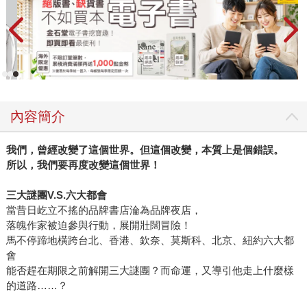
內容簡介
我們，曾經改變了這個世界。但這個改變，本質上是個錯誤。
所以，我們要再度改變這個世界！
三大謎團V.S.六大都會
當昔日屹立不搖的品牌書店淪為品牌夜店，
落魄作家被迫參與行動，展開壯闊冒險！
馬不停蹄地橫跨台北、香港、欽奈、莫斯科、北京、紐約六大都
會
能否趕在期限之前解開三大謎團？而命運，又導引他走上什麼樣
的道路……？