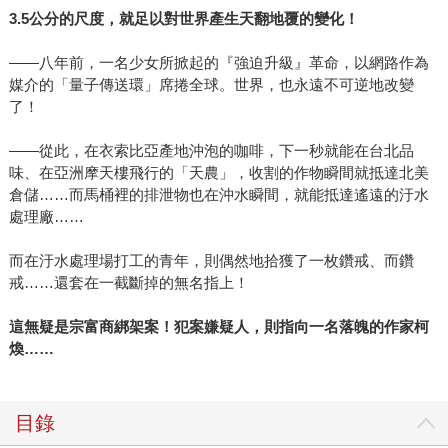
3.5公分的尺度，就足以對世界產生天翻地覆的變化！
――八年前，一名少女所掀起的『強迫升級』革命，以網路作為
媒介的「量子傳送環」席捲全球。世界，也永遠不可逆地改變
了！
――從此，在衣索比亞產地沖泡的咖啡，下一秒就能在台北品
味、在亞洲摩天樓飛行的「天農」，收割的作物瞬間就抵達北美
倉儲……而馬桶裡的排泄物也在沖水瞬間，就能抵達遙遠的汙水
處理廠……
而在汙水處理場打工的青年，則偶然地拾獲了一枚鑽戒、而鑽
戒……還套在一截斷掉的無名指上！
這無疑是宗富商綁架案！犯案嫌疑人，則指向一名落魄的作家柯
煥……
目錄