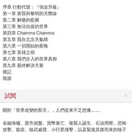
序章 行動代號：『強迫升級』
第一章 黃昏與黎明的天際線
第二章 解藥的藍圖
第三章 無法自拔的世界
第四章 Chamma Chamma
第五章 我在北京天氣晴
第六章 一切開始的夜晚
第七章 英雄之殞
第八章 我們步入的世界真相
第九章 最終解決方案
後記
致謝
試閱
關於「世界改變的那天」，人們從來不乏想像……
金融海嘯、股市崩盤、貨幣衰亡、複製人誕生、石油用罄、恐怖
攻擊、瘟疫、核武威脅、小行星撞擊，以及緊接其後而來的核子