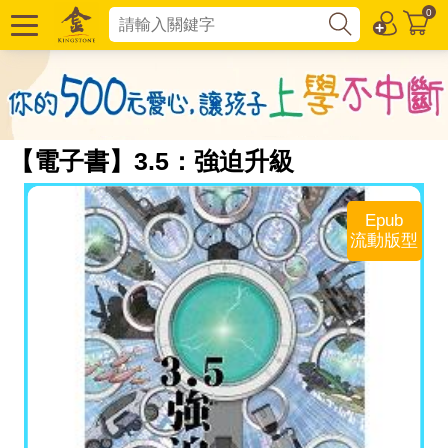
0
【電子書】3.5：強迫升級
Epub
流動版型