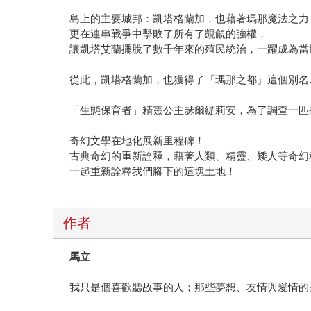
島上的主要城邦：凱塔格蘭加，也藉著瑪那魔法之力
更在連串戰爭中擊敗了所有了覬覦的強權，
讓凱塔艾蘭擺脫了數千年來的殖民統治，一躍成為當
從此，凱塔格蘭加，也獲得了『瑪那之都』這個別名
「生態保育者」精靈公主瑟爾緹莉安，為了調查一匹
奇幻文學在地化展新里程碑！
古典奇幻的重新詮釋，藉著人類、精靈、矮人等奇幻
一起重新詮釋我們腳下的這塊土地！
作者
馬立
我只是個喜歡聽故事的人；那些夢想、友情與愛情的