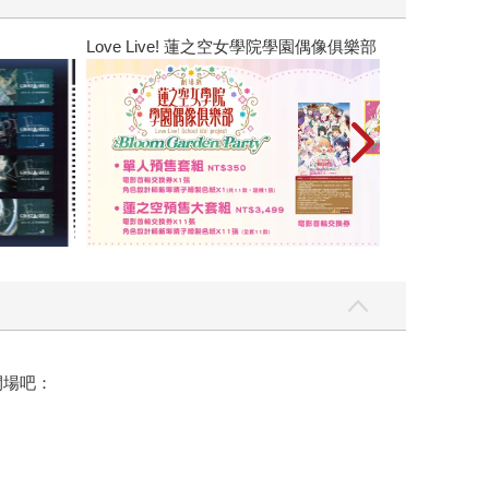
Love Live! 蓮之空女學院學園偶像俱樂部
開場吧：