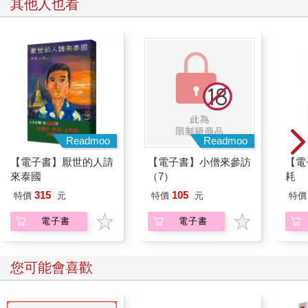
其他人也看
Readmoo
Readmoo
【電子書】厭世的人請
【電子書】小僧來參訪
【電
來泰國
（7）
耗
315
105
特價
元
特價
元
特價
電子書
電子書
您可能會喜歡