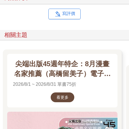
寫評價
相關主題
尖端出版45週年特企：8月漫畫
名家推薦（高橋留美子）電子書
展
2026/8/1 ~ 2026/8/31 單書75折
看更多