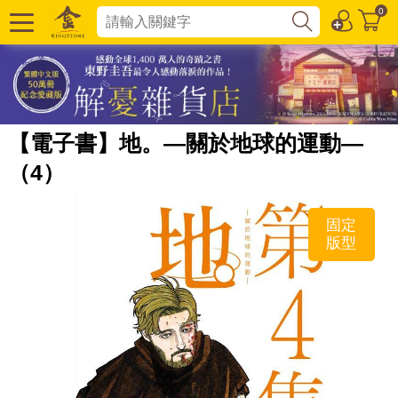
0
【電子書】地。—關於地球的運動—
（4）
固定
版型