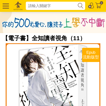
0
【電子書】全知讀者視角（11）
Epub
流動版型