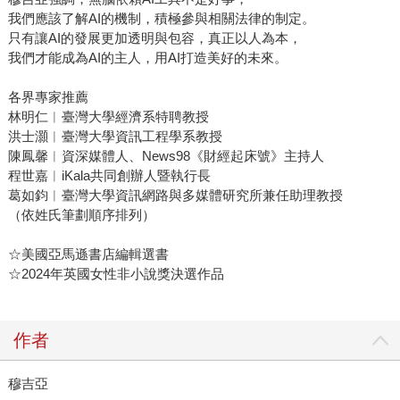
我們應該了解AI的機制，積極參與相關法律的制定。
只有讓AI的發展更加透明與包容，真正以人為本，
我們才能成為AI的主人，用AI打造美好的未來。
各界專家推薦
林明仁︱臺灣大學經濟系特聘教授
洪士灝︱臺灣大學資訊工程學系教授
陳鳳馨︱資深媒體人、News98《財經起床號》主持人
程世嘉︱iKala共同創辦人暨執行長
葛如鈞︱臺灣大學資訊網路與多媒體研究所兼任助理教授
（依姓氏筆劃順序排列）
☆美國亞馬遜書店編輯選書
☆2024年英國女性非小說獎決選作品
作者
穆吉亞