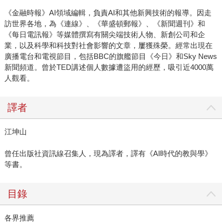
《金融時報》AI領域編輯，負責AI和其他新興技術的報導。因走
訪世界各地，為《連線》、《華盛頓郵報》、《新聞週刊》和
《每日電訊報》等媒體撰寫有關尖端技術人物、新創公司和企
業，以及科學和科技對社會影響的文章，屢獲殊榮。經常出現在
廣播電台和電視節目，包括BBC的旗艦節目《今日》和Sky News
新聞頻道。曾於TED講述個人數據遭盜用的經歷，吸引近4000萬
人觀看。
譯者
江坤山
曾任出版社資訊線召集人，現為譯者，譯有《AI時代的教與學》
等書。
目錄
各界推薦