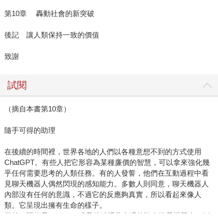
第10章 轟動社會的新突破
後記 讓人類保持一致的價值
致謝
試閱
（摘自本書第10章）
隨手可得的助理
在後續的時間裡，世界各地的人們以各種意想不到的方式使用
ChatGPT。有些人把它形容為某種廉價的智慧，可以拿來強化幾
乎任何需要思考的人類任務。有的人發誓，他們在互動過程中看
見聊天機器人偶然閃現的感知能力。多數人則同意，聊天機器人
內部沒有任何的意識，不過它的反應夠真實，所以看起來像人
類。它呈現出擁有生命的樣子。
當然，不管是ChatGPT或是後續跟著出現的許多聊天機器人，例