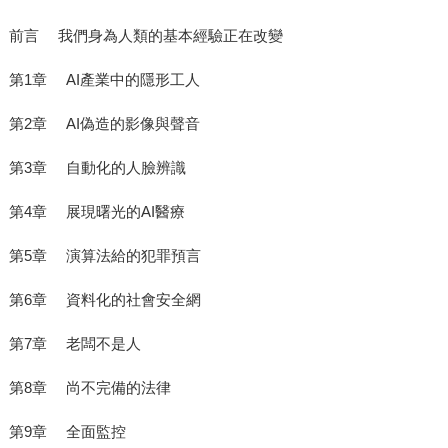
前言 我們身為人類的基本經驗正在改變
第1章 AI產業中的隱形工人
第2章 AI偽造的影像與聲音
第3章 自動化的人臉辨識
第4章 展現曙光的AI醫療
第5章 演算法給的犯罪預言
第6章 資料化的社會安全網
第7章 老闆不是人
第8章 尚不完備的法律
第9章 全面監控