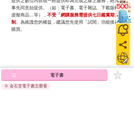
提供之數位內容或一經提供即為完成之線上服務，經消費者
事先同意始提供。（如：電子書、電子雜誌、下載版軟體、
虛擬商品…等），
不受「網購服務需提供七日鑑賞期」的限
制
。為維護您的權益，建議您先使用「試閱」功能後再付款
購買。
電子書
※ 金石堂電子書怎麼看
關於我們
門市查詢
分紅大聯盟
客服中心
加好友
訂閱