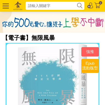
0
【電子書】無限風暴
強推
Epub
流動版型