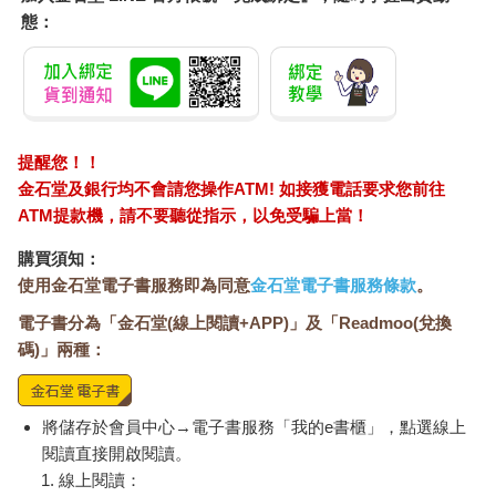
態：
提醒您！！
金石堂及銀行均不會請您操作ATM! 如接獲電話要求您前往
ATM提款機，請不要聽從指示，以免受騙上當！
購買須知：
使用金石堂電子書服務即為同意
金石堂電子書服務條款
。
電子書分為「金石堂(線上閱讀+APP)」及「Readmoo(兌換
碼)」兩種：
將儲存於會員中心→電子書服務「我的e書櫃」，點選線上
閱讀直接開啟閱讀。
線上閱讀：