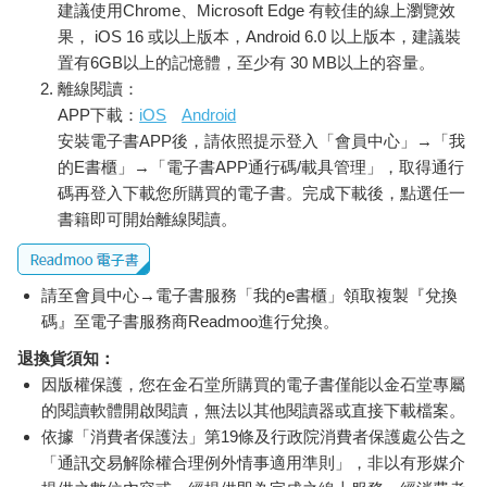
建議使用Chrome、Microsoft Edge 有較佳的線上瀏覽效
果， iOS 16 或以上版本，Android 6.0 以上版本，建議裝
置有6GB以上的記憶體，至少有 30 MB以上的容量。
離線閱讀：
APP下載：
iOS
Android
安裝電子書APP後，請依照提示登入「會員中心」→「我
的E書櫃」→「電子書APP通行碼/載具管理」，取得通行
碼再登入下載您所購買的電子書。完成下載後，點選任一
書籍即可開始離線閱讀。
請至會員中心→電子書服務「我的e書櫃」領取複製『兌換
碼』至電子書服務商Readmoo進行兌換。
退換貨須知：
因版權保護，您在金石堂所購買的電子書僅能以金石堂專屬
的閱讀軟體開啟閱讀，無法以其他閱讀器或直接下載檔案。
依據「消費者保護法」第19條及行政院消費者保護處公告之
「通訊交易解除權合理例外情事適用準則」，非以有形媒介