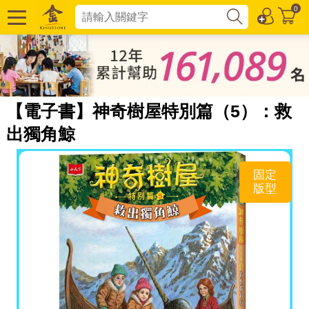
0
【電子書】神奇樹屋特別篇（5）：救
出獨角鯨
固定
版型