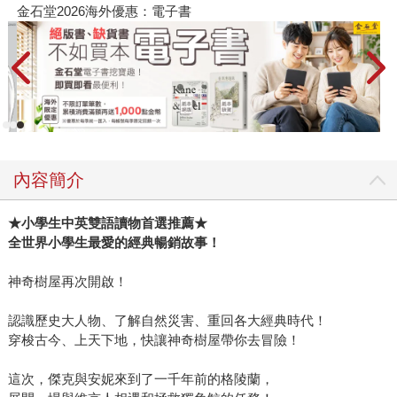
春光ｘ奇幻基地｜全書系展
內容簡介
★小學生中英雙語讀物首選推薦★
全世界小學生最愛的經典暢銷故事！
神奇樹屋再次開啟！
認識歷史大人物、了解自然災害、重回各大經典時代！
穿梭古今、上天下地，快讓神奇樹屋帶你去冒險！
這次，傑克與安妮來到了一千年前的格陵蘭，