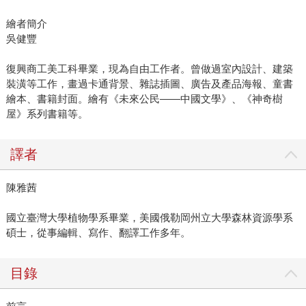
繪者簡介
吳健豐
復興商工美工科畢業，現為自由工作者。曾做過室內設計、建築
裝潢等工作，畫過卡通背景、雜誌插圖、廣告及產品海報、童書
繪本、書籍封面。繪有《未來公民——中國文學》、《神奇樹
屋》系列書籍等。
譯者
陳雅茜
國立臺灣大學植物學系畢業，美國俄勒岡州立大學森林資源學系
碩士，從事編輯、寫作、翻譯工作多年。
目錄