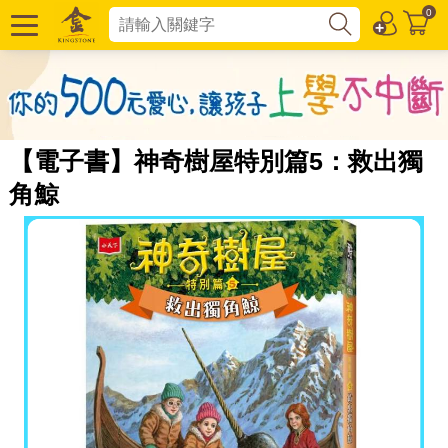
0
【電子書】神奇樹屋特別篇5：救出獨
角鯨