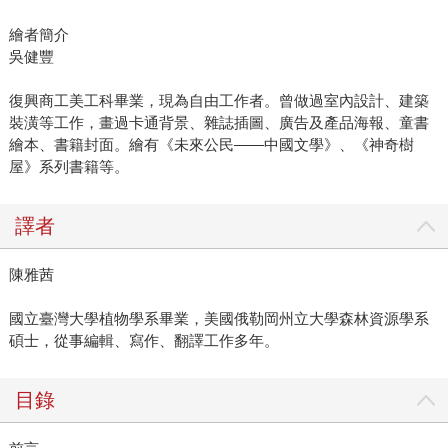
繪者簡介
吳健豐
復興商工美工科畢業，現為自由工作者。曾做過室內設計、建築
裝潢等工作，畫過卡通背景、雜誌插圖、廣告及產品海報、童書
繪本、書籍封面。繪有《未來公民——中國文學》、《神奇樹
屋》系列書籍等。
譯者
陳雅茜
國立臺灣大學植物學系畢業，美國俄勒岡州立大學森林資源學系
碩士，從事編輯、寫作、翻譯工作多年。
目錄