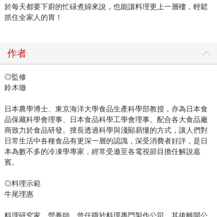
於每天都要下廚的忙碌煮婦來說，也能讓料理更上一層樓，輕鬆
抓住全家人的胃！
作者
◎監修
鈴木徹
日本農學博士、東京海洋大學食品生產科學部教授，亦為日本食
品保藏科學會理事、日本食品科學工學會理事。配合各大食品廠
商致力於食品研發。擅長透過科學與淺顯易懂的方式，讓人們對
日常生活中各種食品有更深一層的認識，深受消費者好評，是日
本為數不多的冷凍學專家，經常受邀至各電視節目擔任解說嘉
賓。
◎料理示範
牛尾理惠
料理研究家、營養師。曾任職於料理專門製作公司，其後離開公