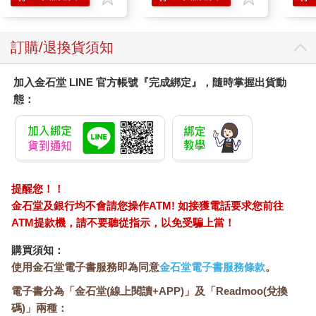
訂購/退換貨須知
加入金石堂 LINE 官方帳號『完成綁定』，隨時掌握出貨動
態：
提醒您！！
金石堂及銀行均不會請您操作ATM! 如接獲電話要求您前往
ATM提款機，請不要聽從指示，以免受騙上當！
購買須知：
使用金石堂電子書服務即為同意
金石堂電子書服務條款
。
電子書分為「金石堂(線上閱讀+APP)」及「Readmoo(兌換
碼)」兩種：