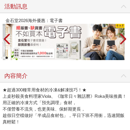
活動訊息
金石堂2026海外優惠：電子書
內容簡介
★超過300種常用食材的冷凍&解凍技巧！★
上桌秒殺美食料理家Viola、《珈常日々雜話曆》Roka美味推薦！
用正確的冷凍方式「預先調理」食材，
不僅營養不流失，也更美味、保鮮期更長，
趁假日空檔做好「半成品食材包」，平日下班不用衝，迅速開飯
真輕鬆！