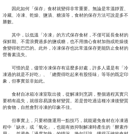
因此如何「保存」食材就變得非常重要。無論是常溫靜置、
冷藏、冷凍、乾燥、鹽漬、糖漬等，食材的保存方法可說是多不
勝數。
其中，以低溫「冷凍」的方式保存食材，不僅可延長食材的
保鮮期、不需浪費過多的鹽或糖，也不用擔心食材加熱或乾燥後
會變得乾巴巴的。此外，冷凍保存也比常溫保存更能防止食材的
營養素流失。
可惜的是，儘管冷凍保存有這麼多好處，許多人還是有「冷
凍過的就是不好吃」、「總覺得吃起來有股怪味」等等的既定印
象，但事實並非如此。
食材自冰箱冷凍室取出後，從解凍到烹調，整個過程其實只
要稍有疏失，就很容易讓食材變質。若是曾吃過這種冷凍後變質
的食物，自然會對冷凍的印象不佳。
但事實上，只要稍微運用一點技巧，就能避免食材在冷凍過
程中「缺水」或「氧化」，也能有效抑制解凍時產生的「酵素作
用」，並避免「過度加熱」的情況。換句話說，懂得正確的食材