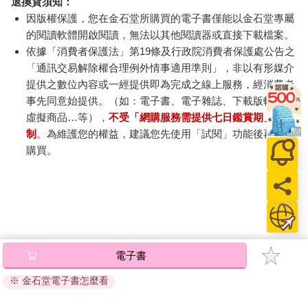
退換貨須知：
因版權保護，您在金石堂所購買的電子書僅能以金石堂專屬
的閱讀軟體開啟閱讀，無法以其他閱讀器或直接下載檔案。
依據「消費者保護法」第19條及行政院消費者保護處公告之
「通訊交易解除權合理例外情事適用準則」，非以有形媒介
提供之數位內容或一經提供即為完成之線上服務，經消費者
事先同意始提供。（如：電子書、電子雜誌、下載版軟體、
虛擬商品…等），
不受「網購服務需提供七日鑑賞期」的限
制
。為維護您的權益，建議您先使用「試閱」功能後再付款
購買。
電子書
※ 金石堂電子書怎麼看