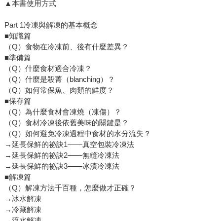
▲本書使用方式
Part 1冷凍與解凍的基本概念
■知識篇
（Q）食物在冷凍前、後有什麼差異？
■準備篇
（Q）什麼食材適合冷凍？
（Q）什麼是殺菁（blanching）？
（Q）如何常保魚、肉類的鮮度？
■保存篇
（Q）為什麼食材會凍燒（凍傷）？
（Q）食材冷凍後依舊美味的關鍵是？
（Q）如何避免冷凍過程中食材的水分流失？
→延長保鮮的祕訣1——真空包裝冷凍法
→延長保鮮的祕訣2——無縫冷凍法
→延長保鮮的祕訣3——冰漬冷凍法
■解凍篇
（Q）解凍方法千百種，怎麼做才正確？
→冰水解凍
→冷藏解凍
→流水解凍