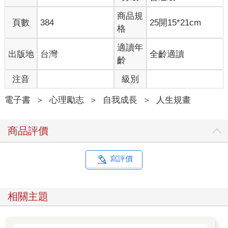
商品規
頁數
384
25開15*21cm
格
適讀年
出版地
台灣
全齡適讀
齡
注音
級別
電子書
＞
心理勵志
＞
自我成長
＞
人生規畫
商品評價
寫評價
相關主題