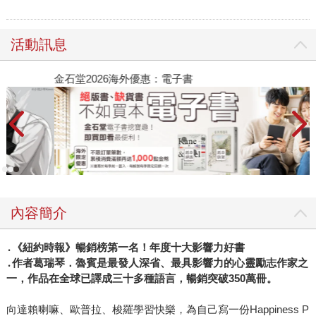
活動訊息
金石堂2026海外優惠：電子書
內容簡介
․《紐約時報》暢銷榜第一名！年度十大影響力好書
․作者葛瑞琴．魯賓是最發人深省、最具影響力的心靈勵志作家之
一，作品在全球已譯成三十多種語言，暢銷突破350萬冊。
向達賴喇嘛、歐普拉、梭羅學習快樂，為自己寫一份Happiness P