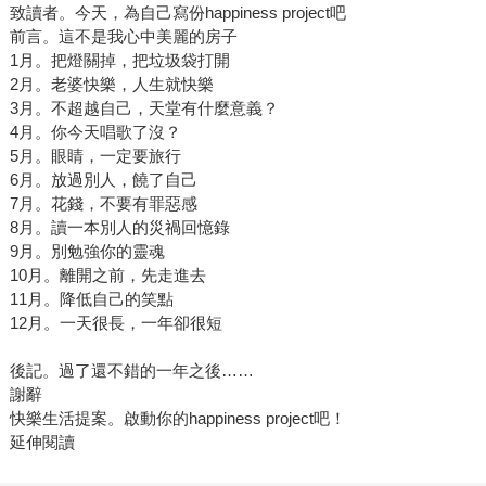
致讀者。今天，為自己寫份happiness project吧
前言。這不是我心中美麗的房子
1月。把燈關掉，把垃圾袋打開
2月。老婆快樂，人生就快樂
3月。不超越自己，天堂有什麼意義？
4月。你今天唱歌了沒？
5月。眼睛，一定要旅行
6月。放過別人，饒了自己
7月。花錢，不要有罪惡感
8月。讀一本別人的災禍回憶錄
9月。別勉強你的靈魂
10月。離開之前，先走進去
11月。降低自己的笑點
12月。一天很長，一年卻很短
後記。過了還不錯的一年之後……
謝辭
快樂生活提案。啟動你的happiness project吧！
延伸閱讀