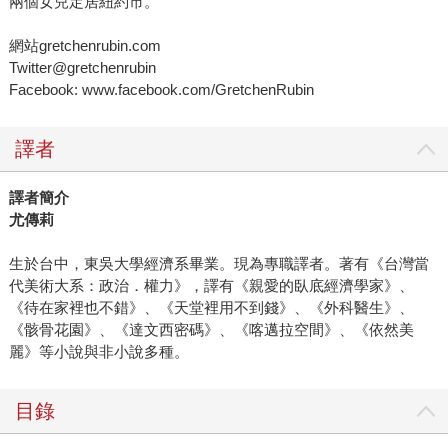
兩個女兒定居紐約市。
網站gretchenrubin.com
Twitter@gretchenrubin
Facebook: www.facebook.com/GretchenRubin
譯者
譯者簡介
尤傳莉
生於台中，東吳大學經濟系畢業。現為專職譯者。著有《台灣當
代美術大系：政治．權力》，譯有《親愛的臥底經濟學家》、
《待在家裡也不錯》、《天堂裡用不到錢》、《外科醫生》、
《骸骨花園》、《達文西密碼》、《喀邁拉空間》、《依然美
麗》等小說與非小說多種。
目錄