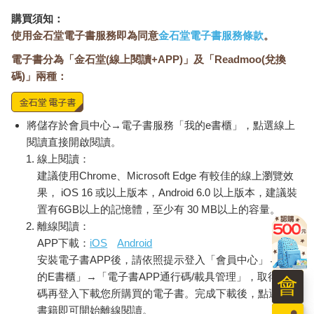
購買須知：
使用金石堂電子書服務即為同意
金石堂電子書服務條款
。
電子書分為「金石堂(線上閱讀+APP)」及「Readmoo(兌換
碼)」兩種：
將儲存於會員中心→電子書服務「我的e書櫃」，點選線上
閱讀直接開啟閱讀。
線上閱讀：
建議使用Chrome、Microsoft Edge 有較佳的線上瀏覽效
果， iOS 16 或以上版本，Android 6.0 以上版本，建議裝
置有6GB以上的記憶體，至少有 30 MB以上的容量。
離線閱讀：
APP下載：
iOS
Android
安裝電子書APP後，請依照提示登入「會員中心」→「我
的E書櫃」→「電子書APP通行碼/載具管理」，取得通行
會
碼再登入下載您所購買的電子書。完成下載後，點選任一
書籍即可開始離線閱讀。