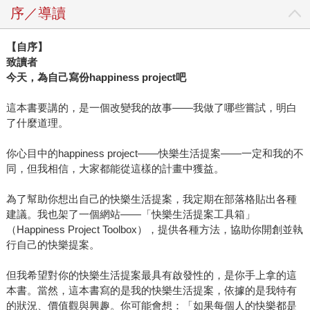
序／導讀
【自序】
致讀者
今天，為自己寫份happiness project吧
這本書要講的，是一個改變我的故事——我做了哪些嘗試，明白
了什麼道理。
你心目中的happiness project——快樂生活提案——一定和我的不
同，但我相信，大家都能從這樣的計畫中獲益。
為了幫助你想出自己的快樂生活提案，我定期在部落格貼出各種
建議。我也架了一個網站——「快樂生活提案工具箱」
（Happiness Project Toolbox），提供各種方法，協助你開創並執
行自己的快樂提案。
但我希望對你的快樂生活提案最具有啟發性的，是你手上拿的這
本書。當然，這本書寫的是我的快樂生活提案，依據的是我特有
的狀況、價值觀與興趣。你可能會想：「如果每個人的快樂都是