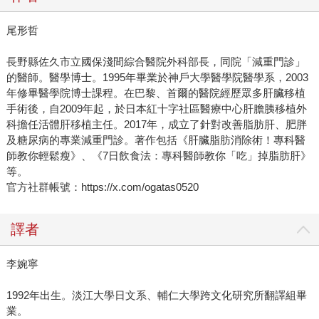
尾形哲
長野縣佐久市立國保淺間綜合醫院外科部長，同院「減重門診」
的醫師。醫學博士。1995年畢業於神戶大學醫學院醫學系，2003
年修畢醫學院博士課程。在巴黎、首爾的醫院經歷眾多肝臟移植
手術後，自2009年起，於日本紅十字社區醫療中心肝膽胰移植外
科擔任活體肝移植主任。2017年，成立了針對改善脂肪肝、肥胖
及糖尿病的專業減重門診。著作包括《肝臟脂肪消除術！專科醫
師教你輕鬆瘦》、《7日飲食法：專科醫師教你「吃」掉脂肪肝》
等。
官方社群帳號：https://x.com/ogatas0520
譯者
李婉寧
1992年出生。淡江大學日文系、輔仁大學跨文化研究所翻譯組畢
業。