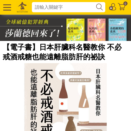
0
【電子書】日本肝臟科名醫教你 不必
戒酒戒糖也能遠離脂肪肝的祕訣