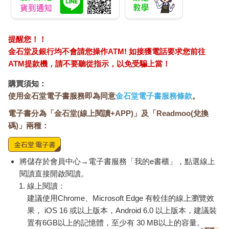
提醒您！！
金石堂及銀行均不會請您操作ATM! 如接獲電話要求您前往
ATM提款機，請不要聽從指示，以免受騙上當！
購買須知：
使用金石堂電子書服務即為同意
金石堂電子書服務條款
。
電子書分為「金石堂(線上閱讀+APP)」及「Readmoo(兌換
碼)」兩種：
將儲存於會員中心→電子書服務「我的e書櫃」，點選線上
閱讀直接開啟閱讀。
線上閱讀：
建議使用Chrome、Microsoft Edge 有較佳的線上瀏覽效
果， iOS 16 或以上版本，Android 6.0 以上版本，建議裝
置有6GB以上的記憶體，至少有 30 MB以上的容量。