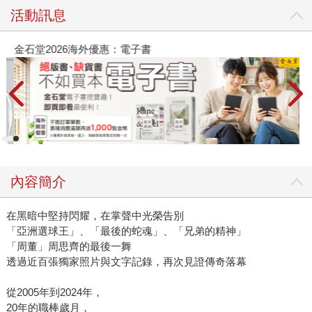
活動訊息
金石堂2026海外優惠：電子書
內容簡介
在黑暗中堅持閃耀，在掌聲中光榮告別
「亞洲選球王」、「最後的蛇魂」、「兄弟的精神」
「周董」周思齊的最後一舞
透過近百張獨家照片與文字記錄，再次見證傳奇落幕
從2005年到2024年，
20年的職棒歲月，