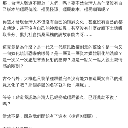
那，台灣人難道不屬於「人們」嗎？要不然台灣人為什麼沒有自
己版本的殭屍傳說、殭屍怪譚、殭屍劇本、殭屍嘲諷呢？
你這才發現台灣人不但沒有自己的殭屍文化，甚至沒有自己的都
市傳說，甚至沒有自己的神魔妖異，甚至沒有什麼從腳下土壤吸
取養分、批判社會指桑罵槐的說故事能力呀……
這究竟是為什麼？是一代又一代殖民政權刻意的翦除？是一句又
一句奴化規訓恐嚇的噤聲？是一層又一層資本媒體馴化的洗腦？
是一次又一次思想審查反射的壓抑？還是一點又一點人親土親情
感的閹割？
古今台外，大概也只剩某種群體完全沒有能力創造屬於自己的殭
屍文化了吧？那個群體的名字就叫做「殭屍」。
等等！難道我認為台灣人已經變成殭屍很久、已經萬劫不復了
嗎？
當然不是，因為我們開始有了這本《捷運X殭屍》。