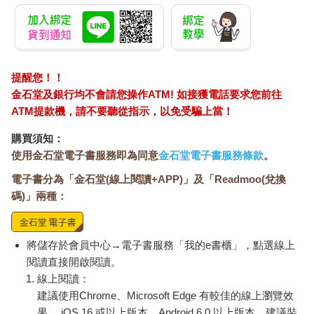
提醒您！！
金石堂及銀行均不會請您操作ATM! 如接獲電話要求您前往
ATM提款機，請不要聽從指示，以免受騙上當！
購買須知：
使用金石堂電子書服務即為同意
金石堂電子書服務條款
。
電子書分為「金石堂(線上閱讀+APP)」及「Readmoo(兌換
碼)」兩種：
將儲存於會員中心→電子書服務「我的e書櫃」，點選線上
閱讀直接開啟閱讀。
線上閱讀：
建議使用Chrome、Microsoft Edge 有較佳的線上瀏覽效
果， iOS 16 或以上版本，Android 6.0 以上版本，建議裝