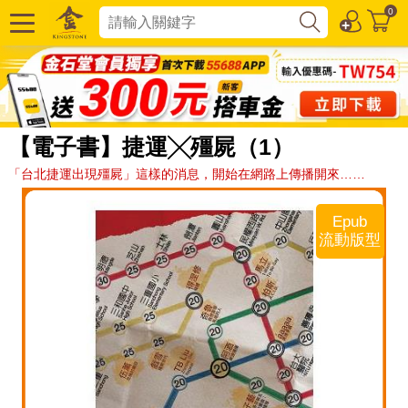
0
【電子書】捷運╳殭屍（1）
「台北捷運出現殭屍」這樣的消息，開始在網路上傳播開來……
Epub
流動版型