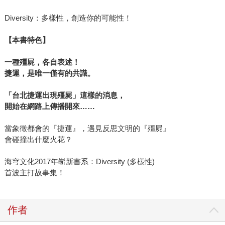
Diversity：多樣性，創造你的可能性！
【本書特色】
一種殭屍，各自表述！
捷運，是唯一僅有的共識。
「台北捷運出現殭屍」這樣的消息，
開始在網路上傳播開來……
當象徵都會的『捷運』，遇見反思文明的『殭屍』
會碰撞出什麼火花？
海穹文化2017年嶄新書系：Diversity (多樣性)
首波主打故事集！
作者