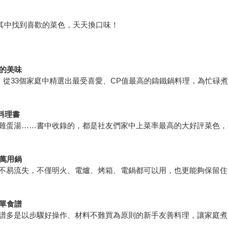
在其中找到喜歡的菜色，天天換口味！
拒的美味
完成，從33個家庭中精選出最受喜愛、CP值最高的鑄鐵鍋料理，為忙
料理書
雞蛋湯……書中收錄的，都是社友們家中上菜率最高的大好評菜色，
能萬用鍋
不易流失，不僅明火、電爐、烤箱、電鍋都可以用，也更能夠保留住
簡單食譜
譜多是以步驟好操作、材料不難買為原則的新手友善料理，讓家庭煮