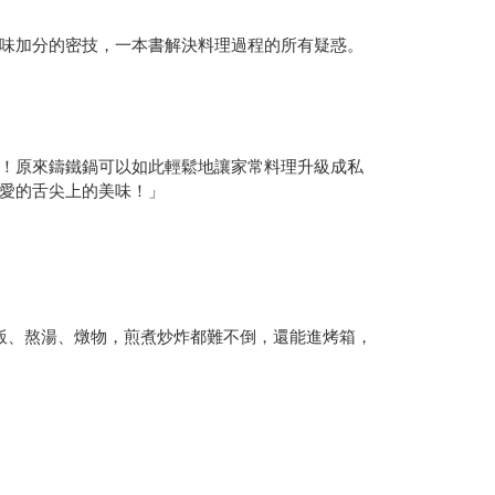
味加分的密技，一本書解決料理過程的所有疑惑。
！原來鑄鐵鍋可以如此輕鬆地讓家常料理升級成私
愛的舌尖上的美味！」
白飯、熬湯、燉物，煎煮炒炸都難不倒，還能進烤箱，