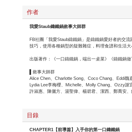
作者
我愛Staub鑄鐵鍋敘事大師群
FB社團「我愛Staub鑄鐵鍋」是鑄鐵鍋愛好者的
技巧，使用各種鍋型的疑難雜症，料理食譜和生活大
出版著作：《一口鑄鐵鍋，端出一桌菜》《鑄鐵鍋做
▌敘事大師群
Alice Chen、Charlotte Song、Coco Chang、E
Lydia Lee李梅櫻、Michelle、Molly Ch
許淑惠、陳儷方、湯聖偉、楊碧君、潔西、鄭喬安、
目錄
CHAPTER1【前導篇】入手你的第一口鑄鐵鍋