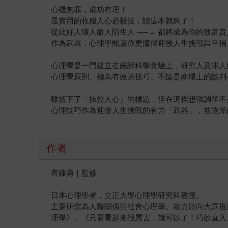
心機無罪，成功有理！
最實用的收服人心必殺技，讀這本就夠了！
從此好人壞人敵人陌生人 ──→ 都將成為你的致富貴
作為武器，心理學能讓你更懂得迎接人生挑戰與幸福
心理學是一門建立在嚴謹科學實驗上，研究人及非人
心理學原則、極為有效的技巧。不論是商場上的談判
雖然下了「操控人心」的標題，但在這裡想強調並不
心理技巧作為迎接人生挑戰的有力「武器」，並逐漸
作者
齊藤勇｜監修
日本心理學者，立正大學心理學研究科教授。
主要研究為人際關係與社會心理學。致力於向大眾推
理學》、《只要看起來很厲害，就可以了！巧妙直入