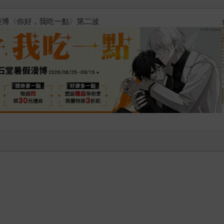
2026金石堂暑假漫博〈你好，我