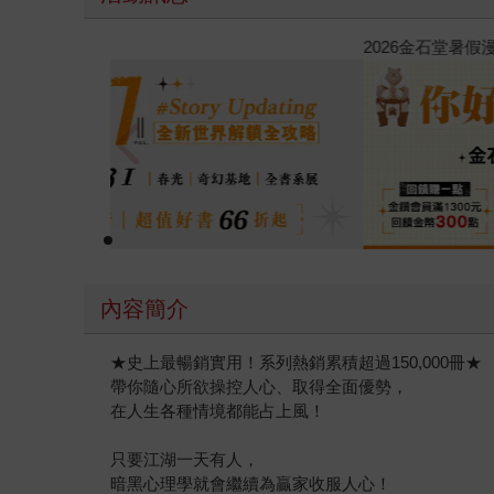
春光ｘ奇幻基地｜全書系展
內容簡介
★史上最暢銷實用！系列熱銷累積超過150,000冊★
帶你隨心所欲操控人心、取得全面優勢，
在人生各種情境都能占上風！
只要江湖一天有人，
暗黑心理學就會繼續為贏家收服人心！