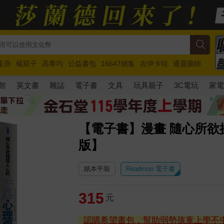
圭吾
楊双子
高希均
公益書包
16647續集
吉伊卡哇
通靈藥師
路邊攤新作
馬斯克
玩具總動員5
超慢跑
館
英文書
雜誌
電子書
文具
玩具親子
3C電玩
家
【電子書】漫畫 隨心所
版】
紙本平裝
Readmoo 電子書
315
元
認購希望書包，幫助弱勢孩童上學不