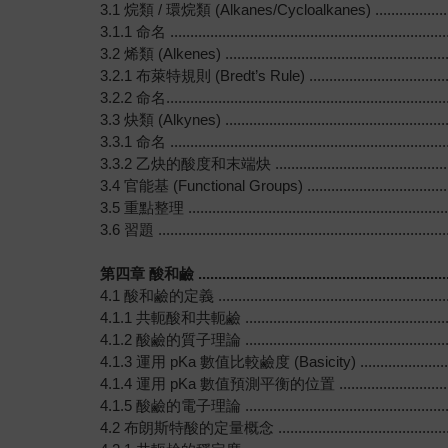
3.1 烷類 / 環烷類 (Alkanes/Cycloalkanes) .............................
3.1.1 命名 ......................................................................
3.2 烯類 (Alkenes) ...........................................................
3.2.1 布萊特規則 (Bredt’s Rule) ..........................................
3.2.2 命名.......................................................................
3.3 炔類 (Alkynes) ...........................................................
3.3.1 命名 ......................................................................
3.3.2 乙炔的酸度和末端炔 ...................................................
3.4 官能基 (Functional Groups) ..........................................
3.5 重點整理 ....................................................................
3.6 習題 .........................................................................
第四章 酸和鹼 ..................................................................
4.1 酸和鹼的定義 ..............................................................
4.1.1 共軛酸和共軛鹼 ........................................................
4.1.2 酸鹼的質子理論 ........................................................
4.1.3 運用 pKa 數值比較鹼度 (Basicity) ................................
4.1.4 運用 pKa 數值預測平衡的位置 .......................................
4.1.5 酸鹼的電子理論 ........................................................
4.2 布朗斯特酸的定量概念 ....................................................