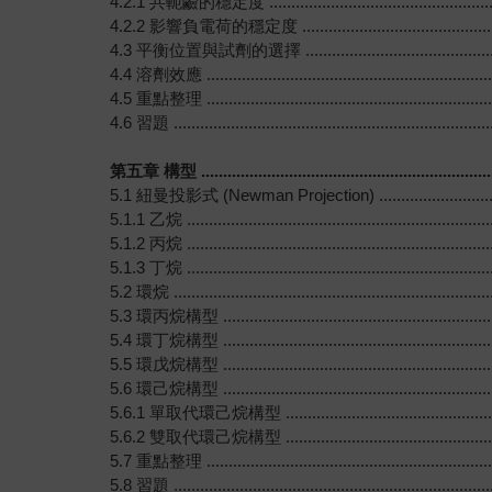
4.2.1 共軛鹼的穩定度 ........................................................
4.2.2 影響負電荷的穩定度 ...................................................
4.3 平衡位置與試劑的選擇 ....................................................
4.4 溶劑效應 ....................................................................
4.5 重點整理 ....................................................................
4.6 習題 .........................................................................
第五章 構型 .....................................................................
5.1 紐曼投影式 (Newman Projection) ....................................
5.1.1 乙烷 ......................................................................
5.1.2 丙烷 ......................................................................
5.1.3 丁烷 ......................................................................
5.2 環烷 .........................................................................
5.3 環丙烷構型 .................................................................
5.4 環丁烷構型 .................................................................
5.5 環戊烷構型 .................................................................
5.6 環己烷構型 .................................................................
5.6.1 單取代環己烷構型 ......................................................
5.6.2 雙取代環己烷構型 ......................................................
5.7 重點整理 ....................................................................
5.8 習題 .........................................................................