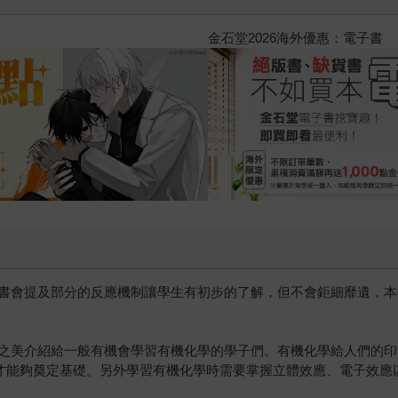
2026金石堂暑假漫博〈你好，我
書會提及部分的反應機制讓學生有初步的了解，但不會鉅細靡遺，本
之美介紹給一般有機會學習有機化學的學子們。有機化學給人們的印
子才能夠奠定基礎。另外學習有機化學時需要掌握立體效應、電子效應