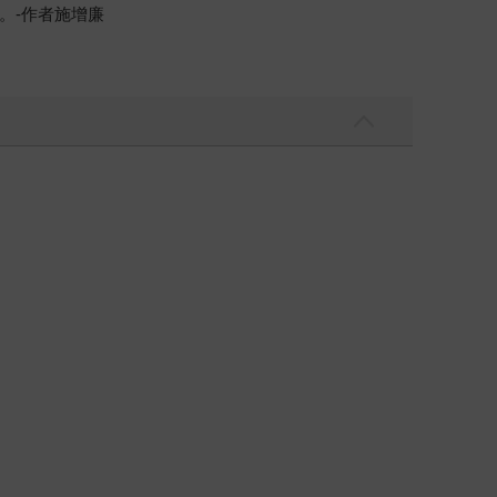
。-作者施增廉