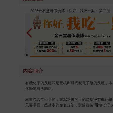
春光ｘ奇幻基地｜全書系展
內容簡介
有機化學的反應即是親核劑尋找親電子劑的反應，本
化學能有所助益。
本書包含二十章節，書寫本書的目的是想把有機化學
只要掌握一些基本的命名規則，對於往後"看懂"分