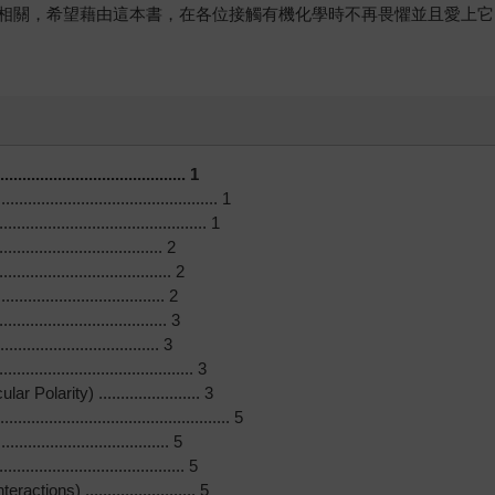
相關，希望藉由這本書，在各位接觸有機化學時不再畏懼並且愛上它
.................................... 1
.................................... 1
...................................... 1
................................ 2
............................... 2
.................................. 2
............................... 3
................................. 3
....................................... 3
ty) ....................... 3
................................... 5
................................ 5
.............................. 5
s) ......................... 5