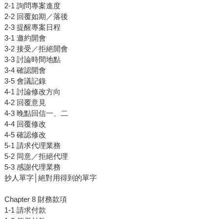
2-1 詢問專案進度
2-2 回覆如期／落後
2-3 提醒專案日程
3-1 邀約開會
3-2 接受／拒絕開會
3-3 討論時間地點
3-4 確認開會
3-5 會議記錄
4-1 討論修改方向
4-2 回覆意見
4-3 晚點回信一、二
4-4 回覆修改
4-5 確認修改
5-1 請求代理業務
5-2 同意／拒絕代理
5-3 感謝代理業務
抄人單字│絕對用得到的單字
Chapter 8 財務款項
1-1 請求付款