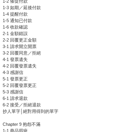
1-2 催促付款
1-3 如期／延後付款
1-4 提醒付款
1-5 通知已付款
1-6 收款確認
2-1 金額錯誤
2-2 回覆更正金額
3-1 請求開立開票
3-2 回覆同意／拒絕
4-1 發票遺失
4-2 回覆發票遺失
4-3 感謝信
5-1 發票更正
5-2 回覆發票更正
5-3 感謝信
6-1 請求退款
6-2 接受／拒絕退款
抄人單字│絕對用得到的單字
Chapter 9 抱怨不滿
1-1 商品瑕疵