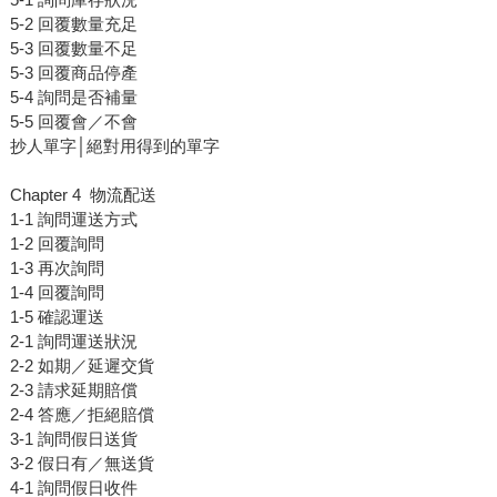
5-2 回覆數量充足
5-3 回覆數量不足
5-3 回覆商品停產
5-4 詢問是否補量
5-5 回覆會／不會
抄人單字│絕對用得到的單字
Chapter 4 物流配送
1-1 詢問運送方式
1-2 回覆詢問
1-3 再次詢問
1-4 回覆詢問
1-5 確認運送
2-1 詢問運送狀況
2-2 如期／延遲交貨
2-3 請求延期賠償
2-4 答應／拒絕賠償
3-1 詢問假日送貨
3-2 假日有／無送貨
4-1 詢問假日收件