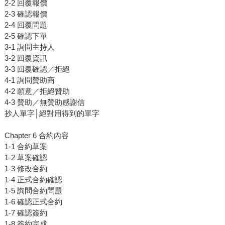
2-2 回覆報價
2-3 確認報價
2-4 回覆問題
2-5 確認下單
3-1 詢問主持人
3-2 回覆資訊
3-3 回覆確認／拒絕
4-1 詢問贊助商
4-2 願意／拒絕贊助
4-3 贊助／無贊助感謝信
抄人單字│絕對用得到的單字
Chapter 6 合約內容
1-1 合約草案
1-2 草案確認
1-3 修改合約
1-4 正式合約確認
1-5 詢問合約問題
1-6 確認正式合約
1-7 確認簽約
1-8 簽約完成