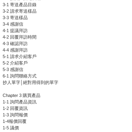
3-1 寄送產品目錄
3-2 請求寄送樣品
3-3 寄送樣品
3-4 感謝信
4-1 提議拜訪
4-2 回覆拜訪時間
4-3 確認拜訪
4-4 感謝拜訪
5-1 請求介紹客戶
5-2 介紹客戶
5-3 感謝信
6-1 詢問聯絡方式
抄人單字│絕對用得到的單字
Chapter 3 購買產品
1-1 詢問產品資訊
1-2 回覆資訊
1-3 詢問報價
1-4報價回覆
1-5 議價