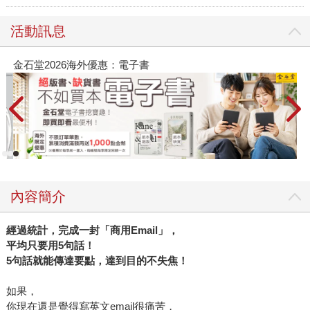
活動訊息
春光ｘ奇幻基地｜全書系展
內容簡介
經過統計，完成一封「商用Email」，
平均只要用5句話！
5句話就能傳達要點，達到目的不失焦！
如果，
你現在還是覺得寫英文email很痛苦，