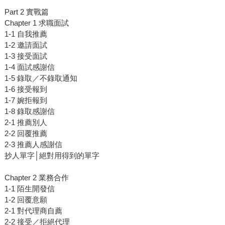
Part 2 實戰篇
Chapter 1 求職面試
1-1 自我推薦
1-2 邀請面試
1-3 接受面試
1-4 面試感謝信
1-5 錄取／不錄取通知
1-6 接受報到
1-7 婉拒報到
1-8 錄取感謝信
2-1 推薦別人
2-2 回覆推薦
2-3 推薦人感謝信
抄人單字│絕對用得到的單字
Chapter 2 業務合作
1-1 陌生開發信
1-2 回覆意願
2-1 對代理商自薦
2-2 接受／拒絕代理