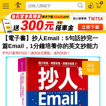
0
【電子書】抄人Email：5句話抄完一
篇Email，1分鐘培養你的英文抄能力
平均只要用5句話！讓你說完重點、達到目的！
固定
版型