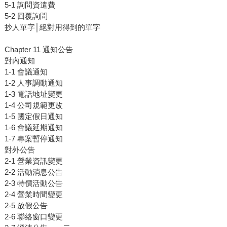
5-1 詢問資遣費
5-2 回覆詢問
抄人單字│絕對用得到的單字
Chapter 11 通知公告
對內通知
1-1 會議通知
1-2 人事調動通知
1-3 電話地址變更
1-4 公司規範更改
1-5 國定假日通知
1-6 會議延期通知
1-7 專案暫停通知
對外公告
2-1 營業資訊變更
2-2 活動消息公告
2-3 特價活動公告
2-4 營業時間變更
2-5 放假公告
2-6 聯絡窗口變更