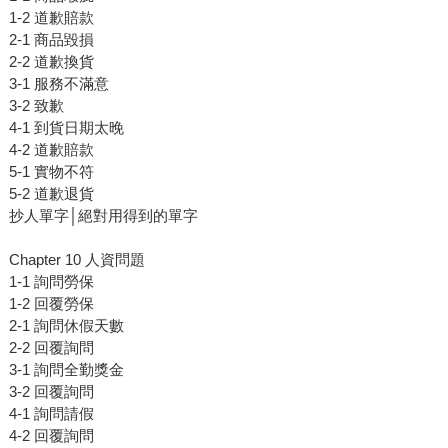
1-2 道歉賠款
2-1 商品毀損
2-2 道歉換貨
3-1 服務不滿意
3-2 致歉
4-1 到貨日期太晚
4-2 道歉賠款
5-1 實物不符
5-2 道歉退貨
抄人單字│絕對用得到的單字
Chapter 10 人資問題
1-1 詢問勞保
1-2 回覆勞保
2-1 詢問休假天數
2-2 回覆詢問
3-1 詢問全勤獎金
3-2 回覆詢問
4-1 詢問請假
4-2 回覆詢問