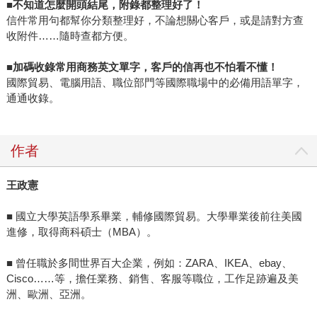
■
不知道怎麼開頭結尾，附錄都整理好了！
信件常用句都幫你分類整理好，不論想關心客戶，或是請對方查
收附件……隨時查都方便。
■
加碼收錄常用商務英文單字，客戶的信再也不怕看不懂！
國際貿易、電腦用語、職位部門等國際職場中的必備用語單字，
通通收錄。
作者
王政憲
■ 國立大學英語學系畢業，輔修國際貿易。大學畢業後前往美國
進修，取得商科碩士（MBA）。
■ 曾任職於多間世界百大企業，例如：ZARA、IKEA、ebay、
Cisco……等，擔任業務、銷售、客服等職位，工作足跡遍及美
洲、歐洲、亞洲。