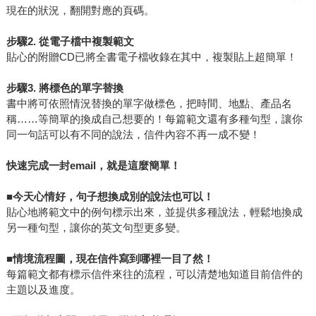
現在的狀況，翻開對應的頁碼。
步驟2. 從電子檔中複製範文
貼心的附贈CD已將全書電子檔收錄在其中，複製貼上超簡單！
步驟3. 將標色的單字替換
書中將可依照情況替換的單字做標色，把時間、地點、產品名
稱……等簡單的換成自己想要的！每篇範文還有多種句型，讓你
同一句話可以有不同的說法，信件內容不再一成不變！
快速完成一封email，就是這麼簡單！
■
今天心情好，句子想換成別的說法也可以！
貼心地將範文中的例句標示出來，並提供多種說法，輕鬆地換成
另一種句型，讓你的英文句型更多變。
■
情境流程圖，現在信件寫到哪裡一目了然！
每篇範文都有標示信件來往的流程，可以清楚地知道目前信件的
主題以及進度。