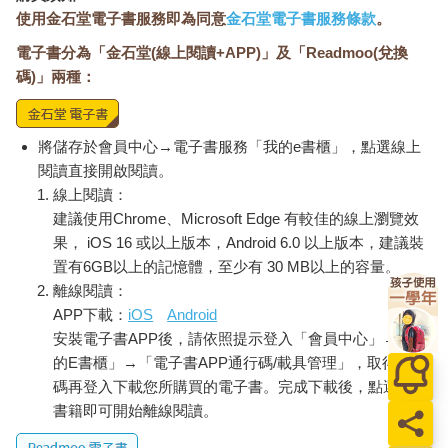
使用金石堂電子書服務即為同意
金石堂電子書服務條款
。
電子書分為「金石堂(線上閱讀+APP)」及「Readmoo(兌換
碼)」兩種：
將儲存於會員中心→電子書服務「我的e書櫃」，點選線上
閱讀直接開啟閱讀。
線上閱讀：
建議使用Chrome、Microsoft Edge 有較佳的線上瀏覽效
果， iOS 16 或以上版本，Android 6.0 以上版本，建議裝
置有6GB以上的記憶體，至少有 30 MB以上的容量。
離線閱讀：
APP下載：
iOS
Android
安裝電子書APP後，請依照提示登入「會員中心」→「我
的E書櫃」→「電子書APP通行碼/載具管理」，取得通行
碼再登入下載您所購買的電子書。完成下載後，點選任一
書籍即可開始離線閱讀。