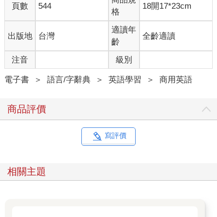
頁數
544
18開17*23cm
格
適讀年
出版地
台灣
全齡適讀
齡
注音
級別
電子書
＞
語言/字辭典
＞
英語學習
＞
商用英語
商品評價
寫評價
相關主題