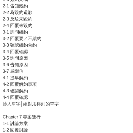
2-1 告知毀約
2-2 為毀約道歉
2-3 反駁未毀約
2-4 回覆未毀約
3-1 詢問續約
3-2 回覆要／不續約
3-3 確認續約合約
3-4 回覆確認
3-5 詢問原因
3-6 告知原因
3-7 感謝信
4-1 提早解約
4-2 回覆解約事項
4-3 確認解約
4-4 回覆確認
抄人單字│絕對用得到的單字
Chapter 7 專案進行
1-1 討論方案
1-2 回覆討論