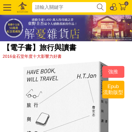
0
【電子書】旅行與讀書
2016金石堂年度十大影響力好書
強推
Epub
流動版型