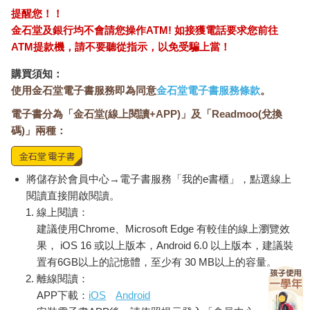
提醒您！！
金石堂及銀行均不會請您操作ATM! 如接獲電話要求您前往
ATM提款機，請不要聽從指示，以免受騙上當！
購買須知：
使用金石堂電子書服務即為同意
金石堂電子書服務條款
。
電子書分為「金石堂(線上閱讀+APP)」及「Readmoo(兌換
碼)」兩種：
將儲存於會員中心→電子書服務「我的e書櫃」，點選線上
閱讀直接開啟閱讀。
線上閱讀：
建議使用Chrome、Microsoft Edge 有較佳的線上瀏覽效
果， iOS 16 或以上版本，Android 6.0 以上版本，建議裝
置有6GB以上的記憶體，至少有 30 MB以上的容量。
離線閱讀：
APP下載：
iOS
Android