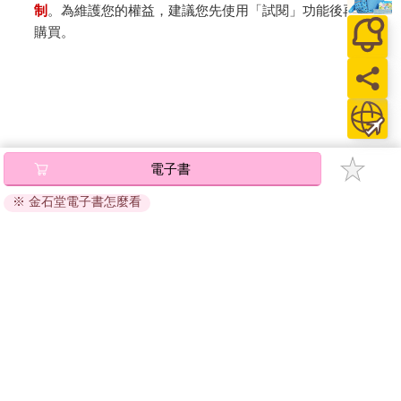
制
。為維護您的權益，建議您先使用「試閱」功能後再付款
購買。
電子書
※ 金石堂電子書怎麼看
關於我們
門市查詢
分紅大聯盟
客服中心
加好友
訂閱
粉絲團
追蹤