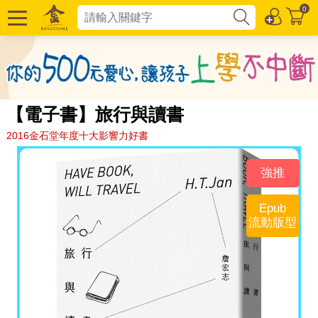
0
【電子書】旅行與讀書
2016金石堂年度十大影響力好書
強推
Epub
流動版型