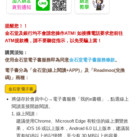
提醒您！！
金石堂及銀行均不會請您操作ATM! 如接獲電話要求您前往
ATM提款機，請不要聽從指示，以免受騙上當！
購買須知：
使用金石堂電子書服務即為同意
金石堂電子書服務條款
。
電子書分為「金石堂(線上閱讀+APP)」及「Readmoo(兌換
碼)」兩種：
將儲存於會員中心→電子書服務「我的e書櫃」，點選線上
閱讀直接開啟閱讀。
線上閱讀：
建議使用Chrome、Microsoft Edge 有較佳的線上瀏覽效
果， iOS 16 或以上版本，Android 6.0 以上版本，建議裝
置有6GB以上的記憶體，至少有 30 MB以上的容量。