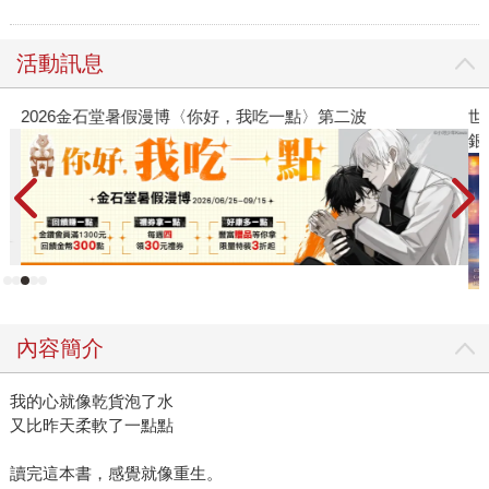
活動訊息
2026金石堂暑假漫博〈你好，我吃一點〉第二波
世
銀
內容簡介
我的心就像乾貨泡了水
又比昨天柔軟了一點點
讀完這本書，感覺就像重生。