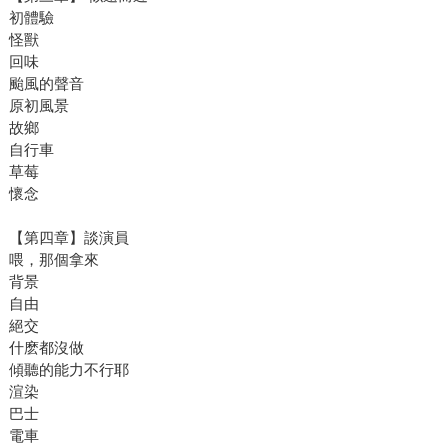
初體驗
怪獸
回味
颱風的聲音
原初風景
故鄉
自行車
草莓
懷念
【第四章】談演員
喂，那個拿來
背景
自由
絕交
什麽都沒做
傾聽的能力不行耶
渲染
巴士
電車