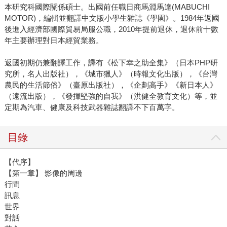
本研究科國際關係碩士。出國前任職日商馬淵馬達(MABUCHI
MOTOR)，編輯並翻譯中文版小學生雜誌《學園》。1984年返國
後進入經濟部國際貿易局服公職，2010年提前退休，退休前十數
年主要辦理對日本經貿業務。
返國初期仍兼翻譯工作，譯有《松下幸之助全集》（日本PHP研
究所，名人出版社），《城市獵人》（時報文化出版），《台灣
農民的生活節俗》（臺原出版社），《企劃高手》《新日本人》
（遠流出版），《發揮堅強的自我》（洪健全教育文化）等，並
定期為汽車、健康及科技武器雜誌翻譯不下百萬字。
目錄
【代序】
【第一章】 影像的周邊
行間
訊息
世界
對話