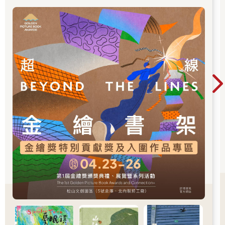
「跨域應用獎」、「年度繪本獎」，以及「金繪
大獎」。