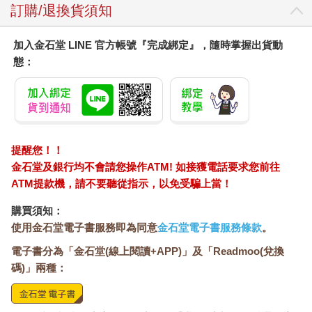
訂購/退換貨須知
加入金石堂 LINE 官方帳號『完成綁定』，隨時掌握出貨動
態：
提醒您！！
金石堂及銀行均不會請您操作ATM! 如接獲電話要求您前往
ATM提款機，請不要聽從指示，以免受騙上當！
購買須知：
使用金石堂電子書服務即為同意
金石堂電子書服務條款
。
電子書分為「金石堂(線上閱讀+APP)」及「Readmoo(兌換
碼)」兩種：