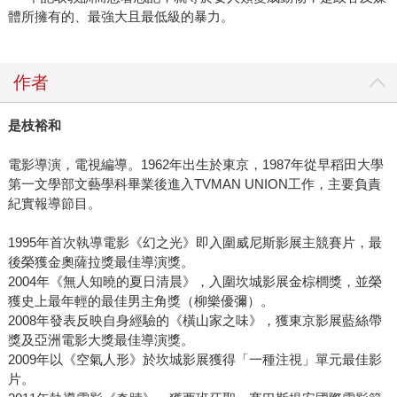
體所擁有的、最強大且最低級的暴力。
作者
是枝裕和
電影導演，電視編導。1962年出生於東京，1987年從早稻田大學
第一文學部文藝學科畢業後進入TVMAN UNION工作，主要負責
紀實報導節目。
1995年首次執導電影《幻之光》即入圍威尼斯影展主競賽片，最
後榮獲金奧薩拉獎最佳導演獎。
2004年《無人知曉的夏日清晨》，入圍坎城影展金棕櫚獎，並榮
獲史上最年輕的最佳男主角獎（柳樂優彌）。
2008年發表反映自身經驗的《橫山家之味》，獲東京影展藍絲帶
獎及亞洲電影大獎最佳導演獎。
2009年以《空氣人形》於坎城影展獲得「一種注視」單元最佳影
片。