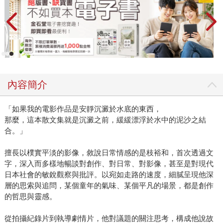
內容簡介
「如果我的電影作品是安靜沉澱於水底的東西，
那麼，這本散文集就是沉澱之前，緩緩漂浮於水中的泥沙之結
合。」
擅長以樸實平淡的影像，敘說日常情感的是枝裕和，首次透過文
字，深入而多樣地暢談對創作、對日常、對影像，甚至是對現代
日本社會的敏銳觀察與批評。以宛如走路的速度，細膩呈現他深
層的思索與追問，某個童年的氣味、某個平凡的場景，都是創作
的哲思與靈感。
從拍攝紀錄片到執導劇情片，他對議題的關注思考，構成他說故