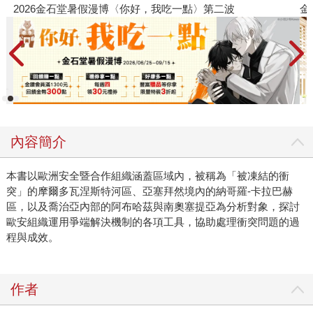
金石堂2026海外優惠：電子書
內容簡介
本書以歐洲安全暨合作組織涵蓋區域內，被稱為「被凍結的衝
突」的摩爾多瓦涅斯特河區、亞塞拜然境內的納哥羅-卡拉巴赫
區，以及喬治亞內部的阿布哈茲與南奧塞提亞為分析對象，探討
歐安組織運用爭端解決機制的各項工具，協助處理衝突問題的過
程與成效。
作者