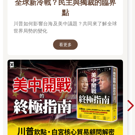
全球新冷戰？民主與獨裁的臨界
點
川普如何影響台海及美中議題？共同來了解全球
世界局勢的變化
看更多