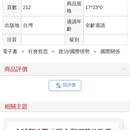
商品規
頁數
212
17*23*0
格
適讀年
出版地
台灣
全齡適讀
齡
注音
級別
電子書
＞
社會哲思
＞
政治/國際情勢
＞
國際關係
商品評價
寫評價
相關主題