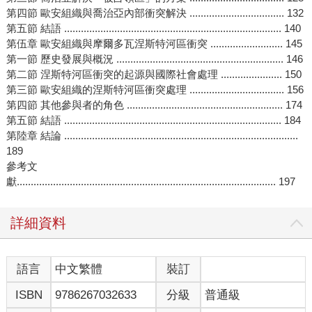
第四節 歐安組織與喬治亞內部衝突解決 .................................. 132
第五節 結語 .............................................................................. 140
第伍章 歐安組織與摩爾多瓦涅斯特河區衝突 .......................... 145
第一節 歷史發展與概況 ............................................................ 146
第二節 涅斯特河區衝突的起源與國際社會處理 ...................... 150
第三節 歐安組織的涅斯特河區衝突處理 .................................. 156
第四節 其他參與者的角色 ........................................................ 174
第五節 結語 .............................................................................. 184
第陸章 結論 ....................................................................................
189
參考文
獻............................................................................................. 197
詳細資料
語言
中文繁體
裝訂
ISBN
9786267032633
分級
普通級