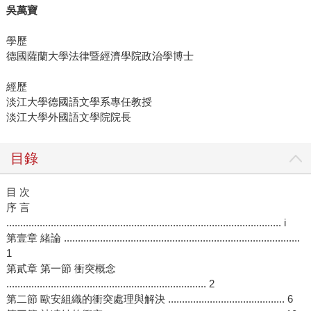
吳萬寶
學歷
德國薩蘭大學法律暨經濟學院政治學博士
經歷
淡江大學德國語文學系專任教授
淡江大學外國語文學院院長
目錄
目 次
序 言
................................................................................................... i
第壹章 緒論 .....................................................................................
1
第貳章 第一節 衝突概念
........................................................................ 2
第二節 歐安組織的衝突處理與解決 .......................................... 6