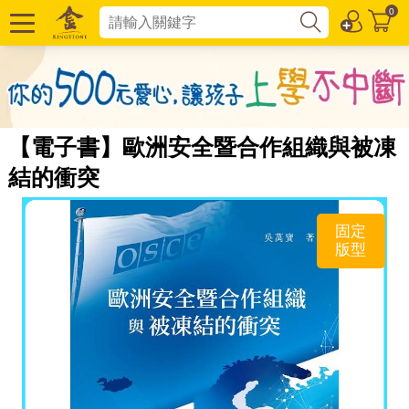
0
【電子書】歐洲安全暨合作組織與被凍
結的衝突
固定
版型