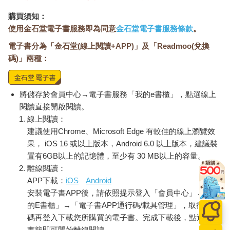
購買須知：
使用金石堂電子書服務即為同意
金石堂電子書服務條款
。
電子書分為「金石堂(線上閱讀+APP)」及「Readmoo(兌換
碼)」兩種：
將儲存於會員中心→電子書服務「我的e書櫃」，點選線上
閱讀直接開啟閱讀。
線上閱讀：
建議使用Chrome、Microsoft Edge 有較佳的線上瀏覽效
果， iOS 16 或以上版本，Android 6.0 以上版本，建議裝
置有6GB以上的記憶體，至少有 30 MB以上的容量。
離線閱讀：
APP下載：
iOS
Android
安裝電子書APP後，請依照提示登入「會員中心」→「我
的E書櫃」→「電子書APP通行碼/載具管理」，取得通行
碼再登入下載您所購買的電子書。完成下載後，點選任一
書籍即可開始離線閱讀。