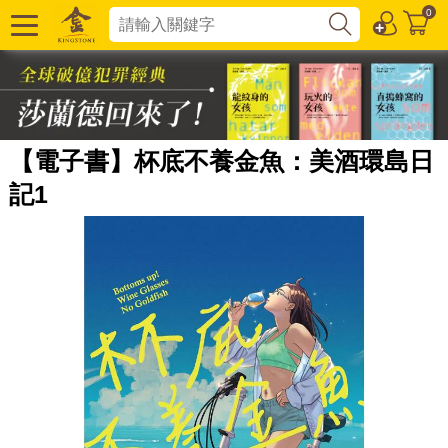
0
【電子書】杯底不養金魚：美酒環島日
記1