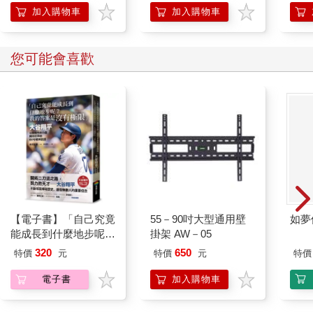
加入購物車
加入購物車
您可能會喜歡
【電子書】「自己究竟
55－90吋大型通用壁
如夢
能成長到什麼地步呢？
掛架 AW－05
我的答案是沒有極限」
320
650
特價
元
特價
元
特價
電子書
加入購物車