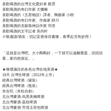
喜歡喝酒的台灣文化愛好者 戲雪
喜歡喝酒的奇幻作家 大獵蜥
喜歡喝酒的《五星物語》譯者、陶藝家 小樹
喜歡喝酒的奇幻作家、作曲家 靜川
喜歡喝酒的克蘇魯神話作家 羽澄
喜歡喝酒的文字記者 吳尚軒
※敬邀讀/酒友：切記妥善保存書腰，春季起另有妙用！
「這就是台灣吧。大小剛剛好，一下就可以遠離塵囂，但回頭
看，家仍然很近。」
★琳瑯滿目的各色台灣在地美酒★
18天 台灣生啤酒（2012年上市）
經典台灣啤酒（罐裝）
經典台灣啤酒（瓶裝）
米吉托（米粒自創）
北台灣麥酒-烏黑美梅啤酒
北台灣麥酒-荔枝啤酒
北台灣麥酒-芳境玉荷包啤酒