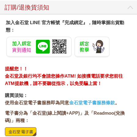
訂購/退換貨須知
加入金石堂 LINE 官方帳號『完成綁定』，隨時掌握出貨動
態：
提醒您！！
金石堂及銀行均不會請您操作ATM! 如接獲電話要求您前往
ATM提款機，請不要聽從指示，以免受騙上當！
購買須知：
使用金石堂電子書服務即為同意
金石堂電子書服務條款
。
電子書分為「金石堂(線上閱讀+APP)」及「Readmoo(兌換
碼)」兩種：