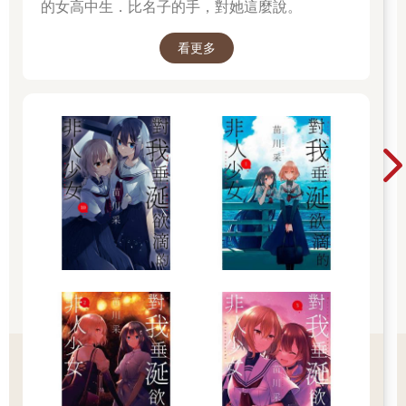
的女高中生．比名子的手，對她這麼說。
看更多