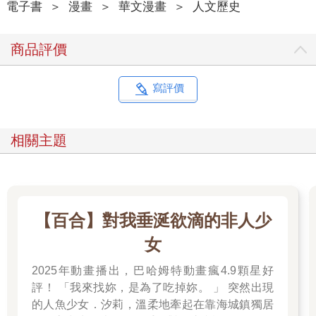
電子書
＞
漫畫
＞
華文漫畫
＞
人文歷史
商品評價
寫評價
相關主題
【百合】對我垂涎欲滴的非人少
女
2025年動畫播出，巴哈姆特動畫瘋4.9顆星好
評！ 「我來找妳，是為了吃掉妳。 」 突然出現
的人魚少女．汐莉，溫柔地牽起在靠海城鎮獨居