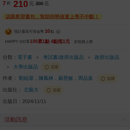
210
7
折
元
300
元
認購希望書包，幫助弱勢孩童上學不中斷！
10
預計最高可得金幣
點
?
100累1點 4點抵1元
HAPPY GO享
折抵無上限
分類：
電子書
＞
考試書/政府出版品
＞
政府出版品
＞
大學出版品
追蹤
作者：
劉紹基，陳鳳林，蘇慧敏，周品嘉
追蹤
出版社：
北藝大
追蹤
出版日：
2024/11/11
活動訊息