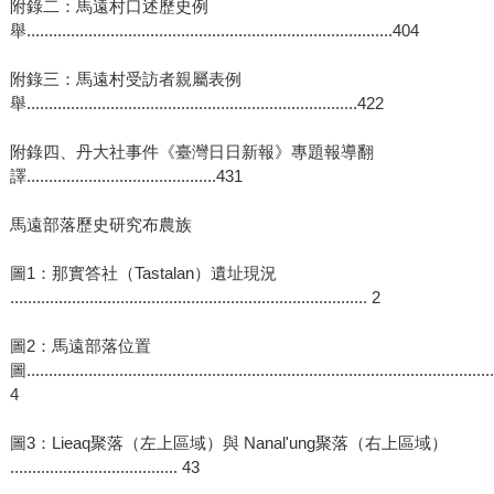
附錄二：馬遠村口述歷史例
舉...................................................................................404
附錄三：馬遠村受訪者親屬表例
舉...........................................................................422
附錄四、丹大社事件《臺灣日日新報》專題報導翻
譯...........................................431
馬遠部落歷史研究布農族
圖1：那實答社（Tastalan）遺址現況
................................................................................. 2
圖2：馬遠部落位置
圖..........................................................................................................
4
圖3：Lieaq聚落（左上區域）與 Nanal'ung聚落（右上區域）
...................................... 43