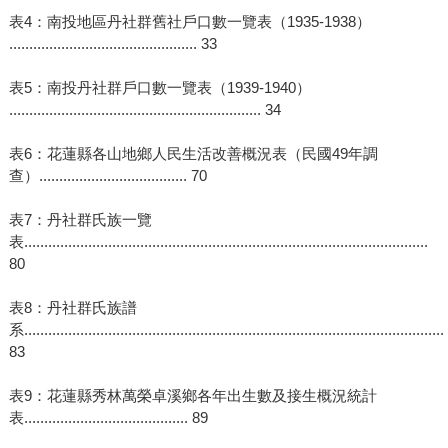
表4：南投地區丹社群舊社戶口數一覽表（1935-1938）
............................................... 33
表5：南投丹社群戶口數一覽表（1939-1940）
............................................................... 34
表6：花蓮縣各山地鄉人民生活改善概況表（民國49年調
查）..................................... 70
表7：丹社群氏族一覽
表.....................................................................................................
80
表8：丹社群氏族譜
系.........................................................................................................
83
表9：花蓮縣秀林萬榮卓溪鄉各年出生數及接生概況統計
表......................................... 89