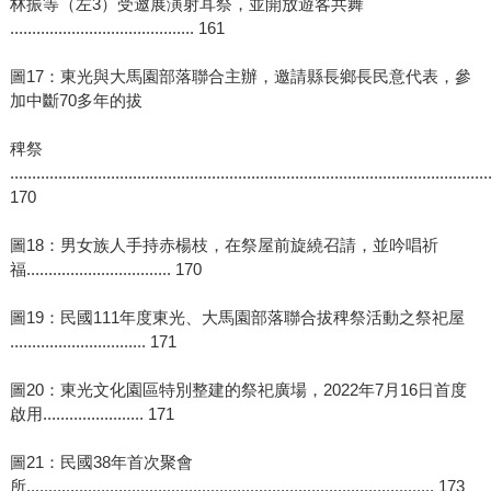
林振等（左3）受邀展演射耳祭，並開放遊客共舞
.......................................... 161
圖17：東光與大馬園部落聯合主辦，邀請縣長鄉長民意代表，參
加中斷70多年的拔
稗祭
.............................................................................................................
170
圖18：男女族人手持赤楊枝，在祭屋前旋繞召請，並吟唱祈
福................................. 170
圖19：民國111年度東光、大馬園部落聯合拔稗祭活動之祭祀屋
............................... 171
圖20：東光文化園區特別整建的祭祀廣場，2022年7月16日首度
啟用....................... 171
圖21：民國38年首次聚會
所............................................................................................. 173