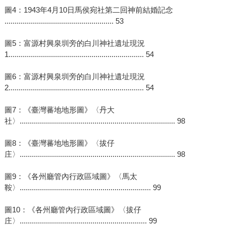
圖4：1943年4月10日馬侯宛社第二回神前結婚記念
...................................................... 53
圖5：富源村興泉圳旁的白川神社遺址現況
1................................................................... 54
圖6：富源村興泉圳旁的白川神社遺址現況
2................................................................... 54
圖7：《臺灣蕃地地形圖》〈丹大
社〉............................................................................. 98
圖8：《臺灣蕃地地形圖》〈拔仔
庄〉............................................................................. 98
圖9：《各州廳管內行政區域圖》〈馬太
鞍〉................................................................. 99
圖10：《各州廳管內行政區域圖》〈拔仔
庄〉............................................................... 99