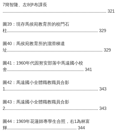
7簡智隆、左8伊布課長
........................................................................................ 321
圖39：現存馬侯宛教育所的校門石
柱............................................................................. 329
圖40：馬侯宛教育所的溜滑梯遺
址................................................................................. 329
圖41：1960年代固努安部落中馬遠國小校
舍................................................................. 341
圖42：馬遠國小全體職教職員合影
1............................................................................... 343
圖43：馬遠國小全體職教職員合影
2............................................................................... 343
圖44：1969年花蓮師專學生合照，右1為林富
輝........................................................... 344