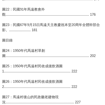
圖22：民國91年馬遠教會外
觀......................................................................................... 176
圖23：民國67年9月15日馬遠天主教慶祝本堂20周年全體幹部合
影。....................... 181
圖目錄
圖24：1950年代馬遠村草創
圖......................................................................................... 202
圖25：1950年代馬遠村民收成後飲酒圖
1....................................................................... 222
圖26：1950年代馬遠村民收成後飲酒圖
2....................................................................... 222
圖27：馬遠村後山的民政廳老建物現
況......................................................................... 227