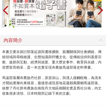
內容簡介
本書主要在探討部落起源與遷移擴散、親屬關係與社會網絡、傳
統領域與尋根維護、生態知識與狩獵文化、從傳統信仰到基督宗
教、族群與互動、經濟與就業、重大歷史事件、教育與永續，內
容豐富而精采，是一本忠實呈現布農族馬遠部落史料專書。
馬遠部落屬布農族丹社群，原居深山，與漢人接觸較晚，為清末
才開始逐漸向東移居，最後形成現居地花蓮縣萬榮鄉馬遠部落。
統整了丹社群布農族在南投丹大地區相關史實及舊社分佈，內文
收集很多清領、日本時期所記錄下來的文獻。