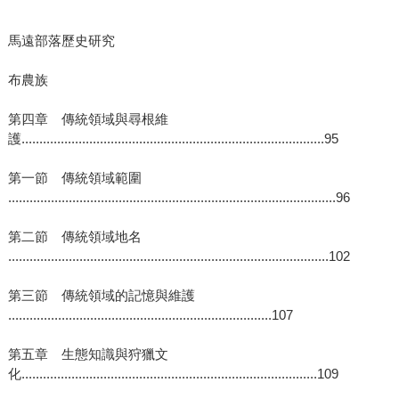
馬遠部落歷史研究
布農族
第四章 傳統領域與尋根維
護.....................................................................................95
第一節 傳統領域範圍
............................................................................................96
第二節 傳統領域地名
..........................................................................................102
第三節 傳統領域的記憶與維護
..........................................................................107
第五章 生態知識與狩獵文
化...................................................................................109