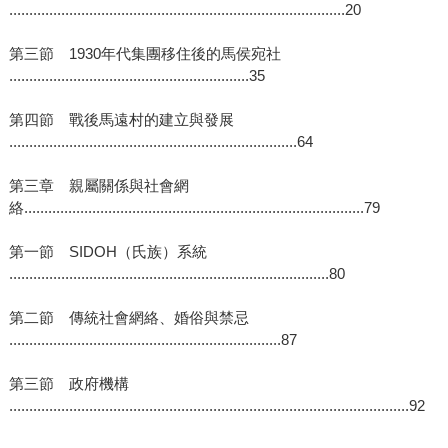
....................................................................................20
第三節 1930年代集團移住後的馬侯宛社
............................................................35
第四節 戰後馬遠村的建立與發展
........................................................................64
第三章 親屬關係與社會網
絡.....................................................................................79
第一節 SIDOH（氏族）系統
................................................................................80
第二節 傳統社會網絡、婚俗與禁忌
....................................................................87
第三節 政府機構
....................................................................................................92