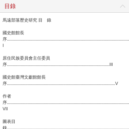
目錄
馬遠部落歷史研究 目 錄
國史館館長
序..........................................................................................................
I
原住民族委員會主任委員
序.........................................................................................III
國史館臺灣文獻館館長
序..............................................................................................V
作者
序..........................................................................................................
VII
圖表目
錄.......................................................................................................