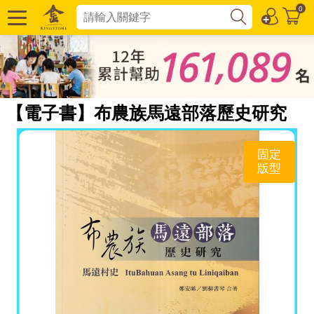
0
【電子書】布農族馬遠部落歷史研究
固定
版型