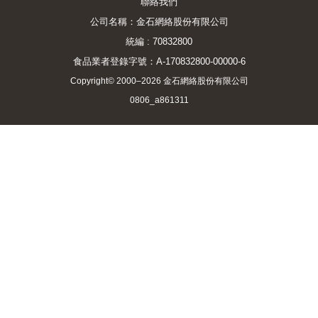
聯絡我們
公司名稱：金石網絡股份有限公司
統編 : 70832800
食品業者登錄字號：A-170832800-00000-6
Copyright© 2000–2026 金石網絡股份有限公司
0806_a861311