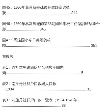
圖45：1996年花蓮縣特殊優良教師當選獎
狀................................................................. 344
圖46：1992年林富輝老師第86期國民學校主任儲訓班結業合
影................................. 345
圖47：馬遠國小今日美麗的校
園..................................................................................... 351
布農族
表1：丹社群馬遠部落的名稱與空間內
涵........................................................................... 5
表2：南投丹社群戶口數與人口數
（1934）..................................................................... 31
表3：花蓮丹社群戶口數一覽表（1934-1940年）
........................................................... 33