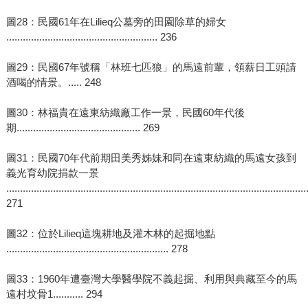
圖28：民國61年在Lilieq公墓旁的田園除草的婦女
....................................................... 236
圖29：民國67年號稱「林班七匹狼」的馬遠前輩，領薪日工頭請
酒喝的情景。..... 248
圖30：林福貴在遠東紡織廠工作一景，民國60年代後
期............................................. 269
圖31：民國70年代前期田美秀姊妹和同在遠東紡織的馬遠女孩到
義光育幼院捐款一景
.............................................................................................................
271
圖32：位於Lilieq這塊耕地及灌木林的起掘地點
........................................................... 278
圖33：1960年遭臺灣大學醫學院不義起掘、利用與典藏至今的馬
遠村坟骨1........... 294