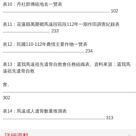
表10：丹社群傳統地名一覽表
........................................................................................ 102
表11：花蓮縣萬榮鄉馬遠段區段112年一期作田調查紀錄表
....................................... 233
表12：民國110-112年農情主要作物一覽表
................................................................... 234
表13：還我馬遠祖先遺骨自救會任務組織表。資料來源：還我馬
遠祖先遺骨自救
會。
.............................................................................................................
302
表14：馬遠成人遺骨數量推測表
.................................................................................... 313
詳細資料