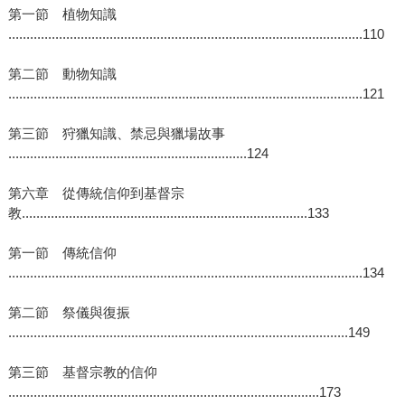
第一節 植物知識
..................................................................................................110
第二節 動物知識
..................................................................................................121
第三節 狩獵知識、禁忌與獵場故事
..................................................................124
第六章 從傳統信仰到基督宗
教...............................................................................133
第一節 傳統信仰
..................................................................................................134
第二節 祭儀與復振
..............................................................................................149
第三節 基督宗教的信仰
......................................................................................173