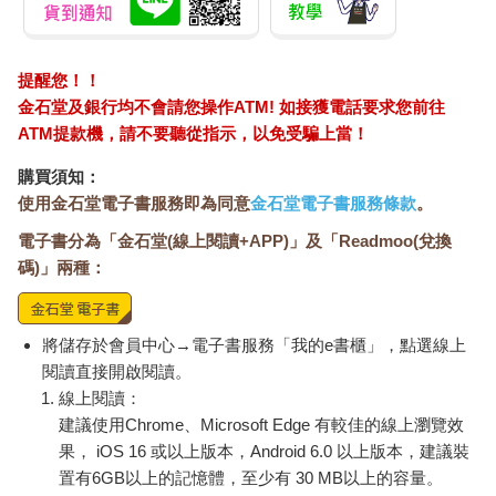
提醒您！！
金石堂及銀行均不會請您操作ATM! 如接獲電話要求您前往
ATM提款機，請不要聽從指示，以免受騙上當！
購買須知：
使用金石堂電子書服務即為同意
金石堂電子書服務條款
。
電子書分為「金石堂(線上閱讀+APP)」及「Readmoo(兌換
碼)」兩種：
將儲存於會員中心→電子書服務「我的e書櫃」，點選線上
閱讀直接開啟閱讀。
線上閱讀：
建議使用Chrome、Microsoft Edge 有較佳的線上瀏覽效
果， iOS 16 或以上版本，Android 6.0 以上版本，建議裝
置有6GB以上的記憶體，至少有 30 MB以上的容量。