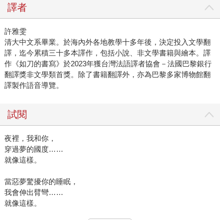
譯者
許雅雯
清大中文系畢業。於海內外各地教學十多年後，決定投入文學翻
譯，迄今累積三十多本譯作，包括小說、非文學書籍與繪本。譯
作《如刀的書寫》於2023年獲台灣法語譯者協會－法國巴黎銀行
翻譯獎非文學類首獎。除了書籍翻譯外，亦為巴黎多家博物館翻
譯製作語音導覽。
試閱
夜裡，我和你，
穿過夢的國度……
就像這樣。
當惡夢驚擾你的睡眠，
我會伸出臂彎……
就像這樣。