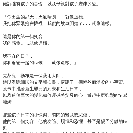
傾訴擁有孩子的喜悅，以及母親對孩子豐沛的愛。
「你出生的那天，天氣晴朗……就像這樣。
我把你緊緊抱在懷裡，我們的故事開始了……就像這樣。
這是你的第一個笑容！
我的感覺……就像這樣。
我不在的日子，
你和爸爸一起的時候……就像這樣。」
克萊兒．勒布是一位藝術大師，
她以溫暖細膩的文字和插畫，構建了一個輕盈而溫柔的小宇宙。
故事中描繪新生嬰兒的到來和生活日常，
以及這個巨大的變化如何震撼著父母的心，激起多麼強烈的情感
漣漪……
那些孩子日常的小快樂、瞬間的緊張或悲傷，
他的第一個笑容、他的友誼、煩惱和恐懼，甚至是親子分離的時
刻……