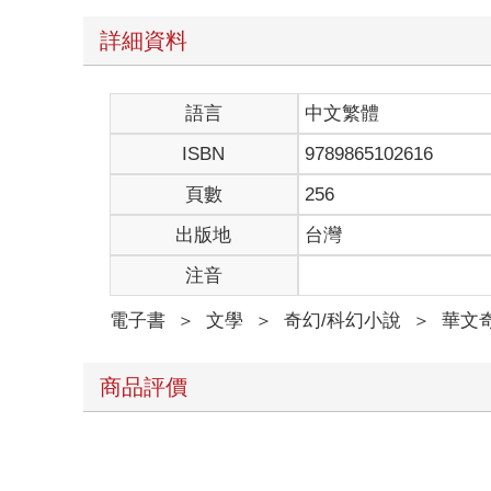
詳細資料
語言
中文繁體
ISBN
9789865102616
頁數
256
出版地
台灣
注音
電子書
＞
文學
＞
奇幻/科幻小說
＞
華文
商品評價