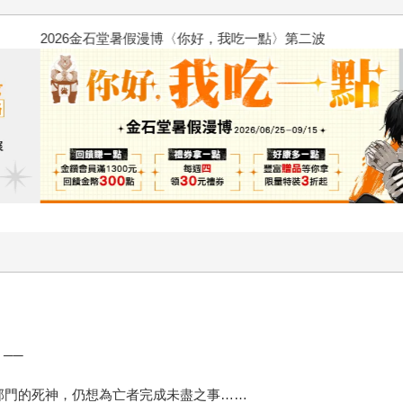
2026金石堂暑假漫博〈你好，我
──
部門的死神，仍想為亡者完成未盡之事……