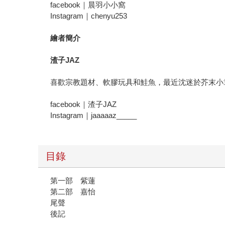
facebook｜晨羽小小窩
Instagram｜chenyu253
繪者簡介
渣子
JAZ
喜歡宗教題材、軟膠玩具和鮭魚，最近沈迷於芥末小
facebook｜渣子JAZ
Instagram｜jaaaaaz_____
目錄
第一部 紫蓮
第二部 嘉怡
尾聲
後記