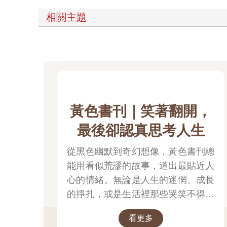
相關主題
黃色書刊｜笑著翻開，
最後卻認真思考人生
從黑色幽默到奇幻想像，黃色書刊總
能用看似荒謬的故事，道出最貼近人
心的情緒。無論是人生的迷惘、成長
的掙扎，或是生活裡那些哭笑不得的
瞬間，都在他的筆下化成令人會心一
看更多
笑、又忍不住深思的作品。最新長篇