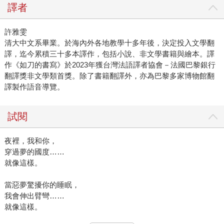
譯者
許雅雯
清大中文系畢業。於海內外各地教學十多年後，決定投入文學翻
譯，迄今累積三十多本譯作，包括小說、非文學書籍與繪本。譯
作《如刀的書寫》於2023年獲台灣法語譯者協會－法國巴黎銀行
翻譯獎非文學類首獎。除了書籍翻譯外，亦為巴黎多家博物館翻
譯製作語音導覽。
試閱
夜裡，我和你，
穿過夢的國度……
就像這樣。
當惡夢驚擾你的睡眠，
我會伸出臂彎……
就像這樣。