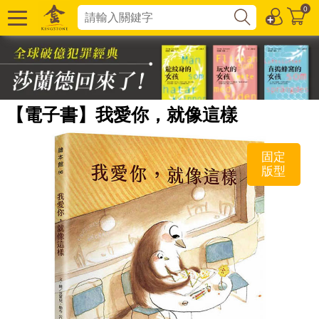
0
【電子書】我愛你，就像這樣
固定
版型