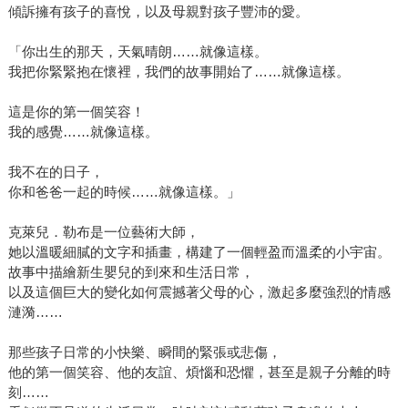
傾訴擁有孩子的喜悅，以及母親對孩子豐沛的愛。
「你出生的那天，天氣晴朗……就像這樣。
我把你緊緊抱在懷裡，我們的故事開始了……就像這樣。
這是你的第一個笑容！
我的感覺……就像這樣。
我不在的日子，
你和爸爸一起的時候……就像這樣。」
克萊兒．勒布是一位藝術大師，
她以溫暖細膩的文字和插畫，構建了一個輕盈而溫柔的小宇宙。
故事中描繪新生嬰兒的到來和生活日常，
以及這個巨大的變化如何震撼著父母的心，激起多麼強烈的情感
漣漪……
那些孩子日常的小快樂、瞬間的緊張或悲傷，
他的第一個笑容、他的友誼、煩惱和恐懼，甚至是親子分離的時
刻……