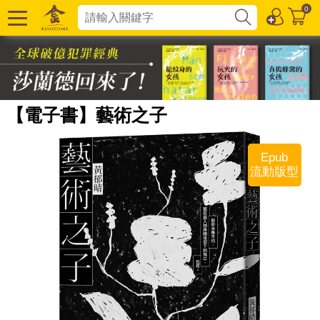
0
【電子書】藝術之子
Epub
流動版型