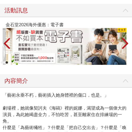
活動訊息
金石堂2026海外優惠：電子書
內容簡介
「藝術永垂不朽，藝術插入她身體裡的傷口，也是。」
劇場裡，她就像契訶夫《海鷗》裡的妮娜，渴望成為一個偉大的
演員，為此她竭盡全力，不怕吃苦，甚至離家住在排練場的一
角。
什麼是「為藝術犧牲」？什麼是「把自己交出去」？什麼是「喚