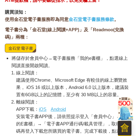
ATM提款機，請不要聽從指示，以免受騙上當！
購買須知：
使用金石堂電子書服務即為同意
金石堂電子書服務條款
。
電子書分為「金石堂(線上閱讀+APP)」及「Readmoo(兌換
碼)」兩種：
將儲存於會員中心→電子書服務「我的e書櫃」，點選線上
閱讀直接開啟閱讀。
線上閱讀：
建議使用Chrome、Microsoft Edge 有較佳的線上瀏覽效
果， iOS 16 或以上版本，Android 6.0 以上版本，建議裝
置有6GB以上的記憶體，至少有 30 MB以上的容量。
離線閱讀：
APP下載：
iOS
Android
安裝電子書APP後，請依照提示登入「會員中心」→「我
的E書櫃」→「電子書APP通行碼/載具管理」，取得通行
會
碼再登入下載您所購買的電子書。完成下載後，點選任一