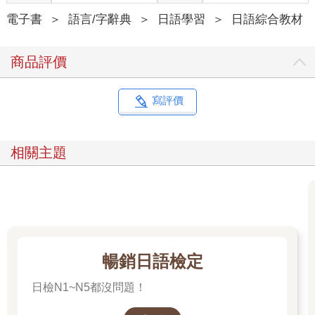
電子書
＞
語言/字辭典
＞
日語學習
＞
日語綜合教材
商品評價
寫評價
相關主題
暢銷日語檢定
日檢N1~N5都沒問題！