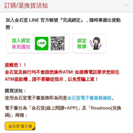
訂購/退換貨須知
加入金石堂 LINE 官方帳號『完成綁定』，隨時掌握出貨動
態：
提醒您！！
金石堂及銀行均不會請您操作ATM! 如接獲電話要求您前往
ATM提款機，請不要聽從指示，以免受騙上當！
購買須知：
使用金石堂電子書服務即為同意
金石堂電子書服務條款
。
電子書分為「金石堂(線上閱讀+APP)」及「Readmoo(兌換
碼)」兩種：