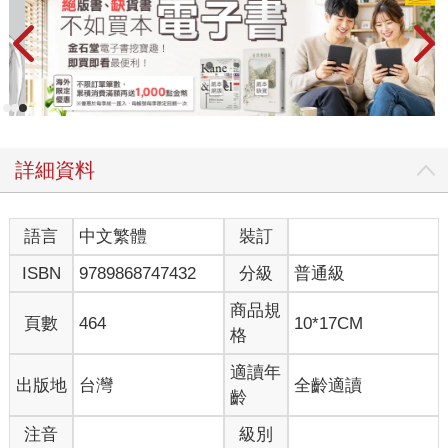
詳細資料
語言
中文繁體
裝訂
ISBN
9789868747432
分級
普通級
商品規
頁數
464
10*17CM
格
適讀年
出版地
台灣
全齡適讀
齡
注音
級別