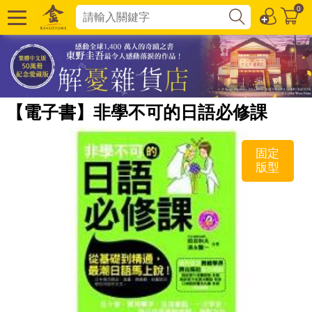
0
【電子書】非學不可的日語必修課
固定
版型