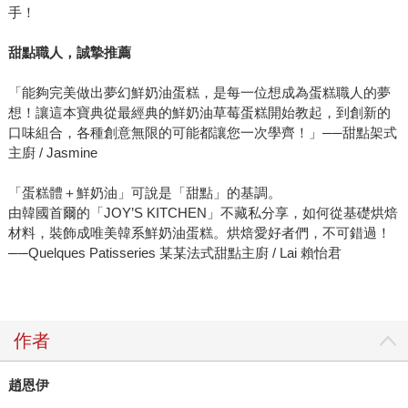
手！
甜點職人，誠摯推薦
「能夠完美做出夢幻鮮奶油蛋糕，是每一位想成為蛋糕職人的夢
想！讓這本寶典從最經典的鮮奶油草莓蛋糕開始教起，到創新的
口味組合，各種創意無限的可能都讓您一次學齊！」──甜點架式
主廚 / Jasmine
「蛋糕體＋鮮奶油」可說是「甜點」的基調。
由韓國首爾的「JOY’S KITCHEN」不藏私分享，如何從基礎烘焙
材料，裝飾成唯美韓系鮮奶油蛋糕。烘焙愛好者們，不可錯過！
──Quelques Patisseries 某某法式甜點主廚 / Lai 賴怡君
作者
趙恩伊