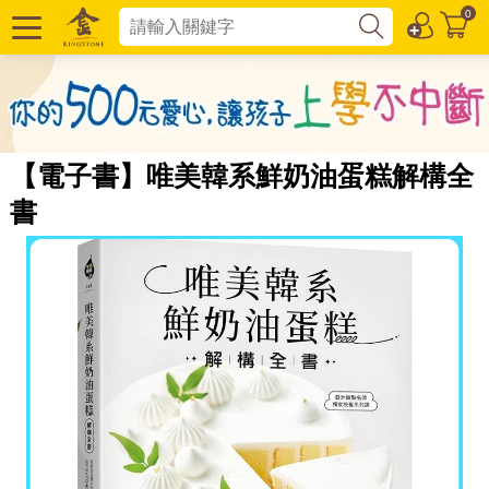
0
【電子書】唯美韓系鮮奶油蛋糕解構全
書