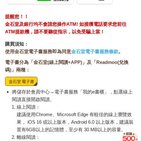
提醒您！！
金石堂及銀行均不會請您操作ATM! 如接獲電話要求您前往
ATM提款機，請不要聽從指示，以免受騙上當！
購買須知：
使用金石堂電子書服務即為同意
金石堂電子書服務條款
。
電子書分為「金石堂(線上閱讀+APP)」及「Readmoo(兌換
碼)」兩種：
將儲存於會員中心→電子書服務「我的e書櫃」，點選線上
閱讀直接開啟閱讀。
線上閱讀：
建議使用Chrome、Microsoft Edge 有較佳的線上瀏覽效
果， iOS 16 或以上版本，Android 6.0 以上版本，建議裝
置有6GB以上的記憶體，至少有 30 MB以上的容量。
離線閱讀：