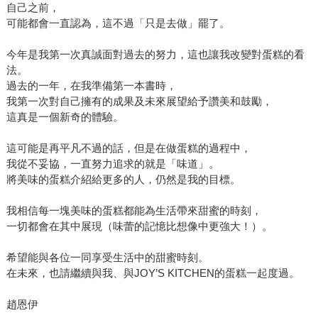
自己之前，
可能都會一直認為，這不過「只是去做」罷了。
今年是我第一次真誠面對過去的努力，這也讓我改變對蛋糕的看
法。
過去的一年，在我準備第一本書時，
我第一次對自己擁有的成果及未來展望給予讚美和鼓勵，
這真是一個新奇的體驗。
這可能是再平凡不過的話，但是在做蛋糕的過程中，
我從不妥協，一直努力追求的就是「味道」。
將美味的蛋糕介紹給更多的人，仍然是我的目標。
我相信每一塊美味的蛋糕都能為生活帶來甜蜜的時刻，
一切都會在其中展現（味蕾的記憶比想像中更強大！）。
希望能與各位一同享受生活中的甜蜜時刻。
在未來，也請繼續與我、與JOY’S KITCHEN的蛋糕一起度過。
趙恩伊