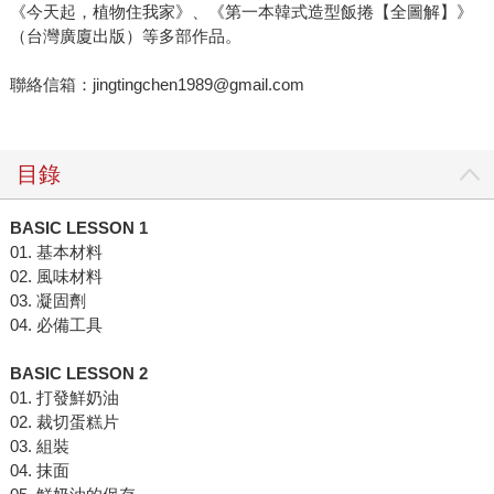
《今天起，植物住我家》、《第一本韓式造型飯捲【全圖解】》
（台灣廣廈出版）等多部作品。
聯絡信箱：jingtingchen1989@gmail.com
目錄
BASIC LESSON 1
01. 基本材料
02. 風味材料
03. 凝固劑
04. 必備工具
BASIC LESSON 2
01. 打發鮮奶油
02. 裁切蛋糕片
03. 組裝
04. 抹面