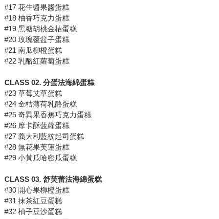
#17 花生醬果醬蛋糕
#18 柚香巧克力蛋糕
#19 黑糖胡桃金桔蛋糕
#20 玫瑰覆盆子蛋糕
#21 南瓜柳橙蛋糕
#22 乳酪紅蘿蔔蛋糕
CLASS 02. 分蛋法海綿蛋糕
#23 草莓艾草蛋糕
#24 金桔薄荷乳酪蛋糕
#25 奇異果香蕉巧克力蛋糕
#26 摩卡酥菠蘿蛋糕
#27 義大利藍紋起司蛋糕
#28 無花果芙蓮蛋糕
#29 小黃瓜哈密瓜蛋糕
CLASS 03. 舒芙蕾法海綿蛋糕
#30 開心果柳橙蛋糕
#31 抹茶紅豆蛋糕
#32 柚子豆沙蛋糕