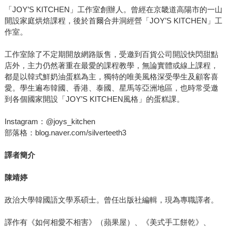
「JOY’S KITCHEN」工作室創辦人。曾經在京畿道高陽市的一山
開設家庭烘焙課程，後於首爾合井洞經營「JOY’S KITCHEN」工
作室。
工作室除了不定期開放網路販售，受邀到百貨公司開設快閃甜點
店外，主力仍然著重在最愛的課程教學，無論實體或線上課程，
都是以韓式鮮奶油蛋糕為主，獨特的唯美風格深受學生及顧客喜
愛。學生遍布韓國、香港、泰國、星馬等亞洲地區，也時常受邀
到各個國家開設「JOY’S KITCHEN風格」的蛋糕課。
Instagram：@joys_kitchen
部落格：blog.naver.com/silverteeth3
譯者簡介
陳靖婷
政治大學韓國語文學系碩士。曾任出版社編輯，現為專職譯者。
譯作有《如何相愛不相害》（蘋果屋）、《美式手工餅乾》、