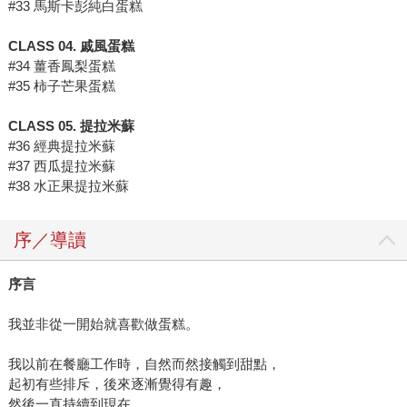
#33 馬斯卡彭純白蛋糕
CLASS 04. 戚風蛋糕
#34 薑香鳳梨蛋糕
#35 柿子芒果蛋糕
CLASS 05. 提拉米蘇
#36 經典提拉米蘇
#37 西瓜提拉米蘇
#38 水正果提拉米蘇
序／導讀
序言
我並非從一開始就喜歡做蛋糕。
我以前在餐廳工作時，自然而然接觸到甜點，
起初有些排斥，後來逐漸覺得有趣，
然後一直持續到現在。