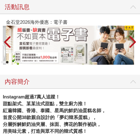
活動訊息
金石堂2026海外優惠：電子書
內容簡介
Instagram
超過7萬人追蹤！
甜點架式、某某法式甜點，雙主廚力推！
紅遍韓國、香港、泰國、星馬的鮮奶油蛋糕名師，
首度公開38款親自設計的「夢幻韓系蛋糕」，
分層拆解鮮奶油夾層、抹面、擠花的製作祕訣，
用美味元素，打造與眾不同的韓式質感！