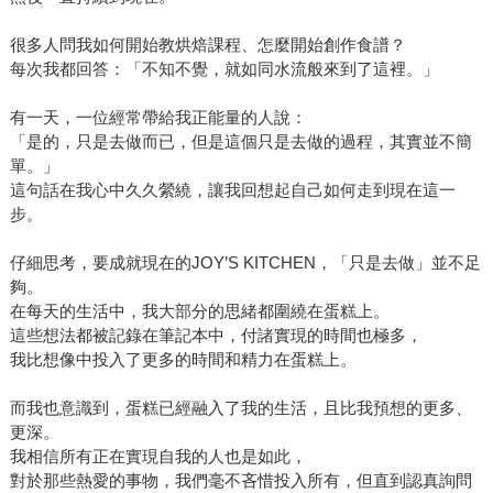
很多人問我如何開始教烘焙課程、怎麼開始創作食譜？
每次我都回答：「不知不覺，就如同水流般來到了這裡。」
有一天，一位經常帶給我正能量的人說：
「是的，只是去做而已，但是這個只是去做的過程，其實並不簡
單。」
這句話在我心中久久縈繞，讓我回想起自己如何走到現在這一
步。
仔細思考，要成就現在的JOY’S KITCHEN，「只是去做」並不足
夠。
在每天的生活中，我大部分的思緒都圍繞在蛋糕上。
這些想法都被記錄在筆記本中，付諸實現的時間也極多，
我比想像中投入了更多的時間和精力在蛋糕上。
而我也意識到，蛋糕已經融入了我的生活，且比我預想的更多、
更深。
我相信所有正在實現自我的人也是如此，
對於那些熱愛的事物，我們毫不吝惜投入所有，但直到認真詢問